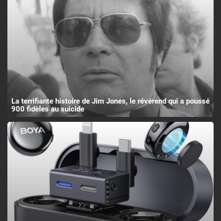
La terrifiante histoire de Jim Jones, le révérend qui a poussé
900 fidèles au suicide