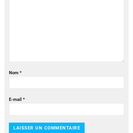
Nom
*
E-mail
*