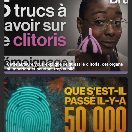
Cette auteure vous explique ce qu’est le clitoris, cet organe
si important et pourtant trop oublié