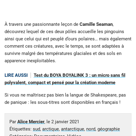
À travers une passionnante leçon de
Camille Seaman
,
découvrez lequel de ces deux pôles accueille les pingouins
ainsi que celui qui est peuplé d’ours polaires… mais également
comment ces créatures, avec le temps, se sont adaptées à
survivre malgré des températures glaciales et des sols en
apparence inexploitables.
LIRE AUSSI
Test du BOYA BOYALINK 3 : un micro sans fil
polyvalent, compact et pensé pour la création moderne
Si vous ne maîtrisez pas bien la langue de Shakespeare, pas
de panique : les sous-titres sont disponibles en français !
Par
Alice Mercier
, le
2 janvier 2021
Étiquettes:
sud
,
arctique
,
antarctique
,
nord
,
géographie