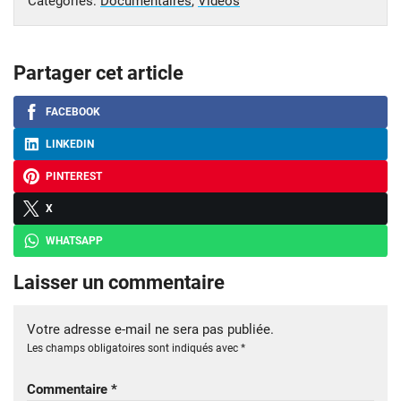
Catégories:
Documentaires
,
Vidéos
Partager cet article
FACEBOOK
LINKEDIN
PINTEREST
X
WHATSAPP
Laisser un commentaire
Votre adresse e-mail ne sera pas publiée.
Les champs obligatoires sont indiqués avec
*
Commentaire
*