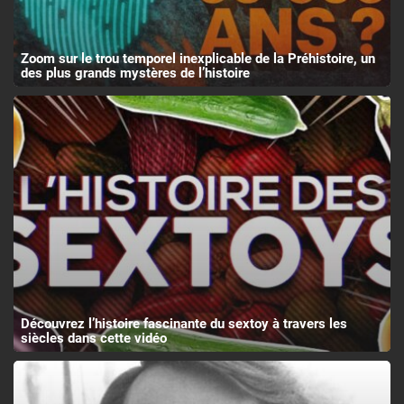
Zoom sur le trou temporel inexplicable de la Préhistoire, un
des plus grands mystères de l’histoire
Découvrez l’histoire fascinante du sextoy à travers les
siècles dans cette vidéo