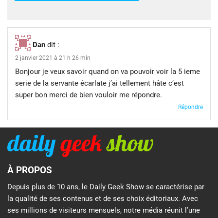
Dan
dit :
2 janvier 2021 à 21 h 26 min
Bonjour je veux savoir quand on va pouvoir voir la 5 ieme
serie de la servante écarlate j’ai tellement hâte c’est
super bon merci de bien vouloir me répondre.
Répondre
À PROPOS
Depuis plus de 10 ans, le Daily Geek Show se caractérise par
la qualité de ses contenus et de ses choix éditoriaux. Avec
ses millions de visiteurs mensuels, notre média réunit l’une