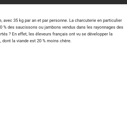
 avec 35 kg par an et par personne. La charcuterie en particulier
 70 % des saucissons ou jambons vendus dans les rayonnages des
és ? En effet, les éleveurs français ont vu se développer la
, dont la viande est 20 % moins chère.