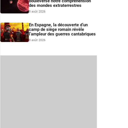
bouleverse notre compréhension
des mondes extraterrestres
8 août 2026
En Espagne, la découverte d’un
camp de siège romain révèle
l’ampleur des guerres cantabriques
8 août 2026