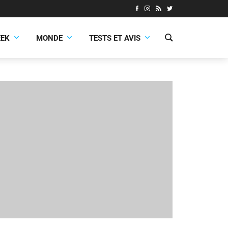
EEK
MONDE
TESTS ET AVIS