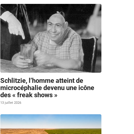
Schlitzie, l’homme atteint de
microcéphalie devenu une icône
des « freak shows »
13 juillet 2026