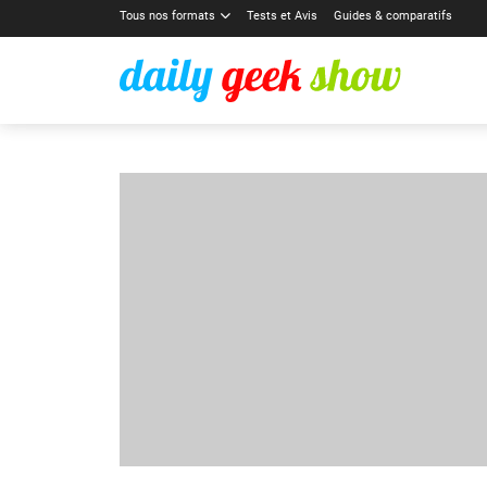
Tous nos formats
Tests et Avis
Guides & comparatifs