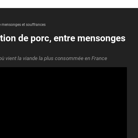
re mensonges et souffrances
tion de porc, entre mensonges
d'où vient la viande la plus consommée en France