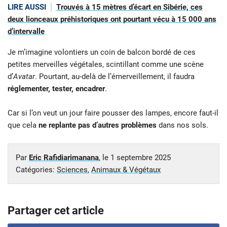
LIRE AUSSI
Trouvés à 15 mètres d’écart en Sibérie, ces
deux lionceaux préhistoriques ont pourtant vécu à 15 000 ans
d’intervalle
Je m’imagine volontiers un coin de balcon bordé de ces
petites merveilles végétales, scintillant comme une scène
d’
Avatar
. Pourtant, au-delà de l’émerveillement, il faudra
réglementer, tester, encadrer
.
Car si l’on veut un jour faire pousser des lampes, encore faut-il
que cela
ne replante pas d’autres problèmes
dans nos sols.
Par
Eric Rafidiarimanana
, le
1 septembre 2025
Catégories:
Sciences
,
Animaux & Végétaux
Partager cet article