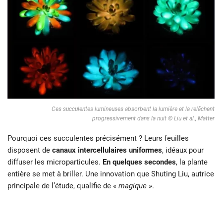
Ces succulentes lumineuses absorbent la lumière et la relâchent
progressivement dans la nuit © Liu et al., Matter
Pourquoi ces succulentes précisément ? Leurs feuilles
disposent de
canaux intercellulaires uniformes
, idéaux pour
diffuser les microparticules.
En quelques secondes
, la plante
entière se met à briller. Une innovation que Shuting Liu, autrice
principale de l’étude, qualifie de «
magique
».