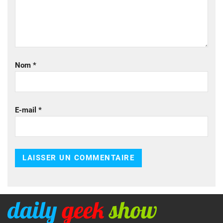
Nom
*
E-mail
*