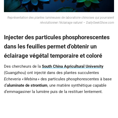
Représentation des plantes lumineuses de laboratoire chinoises qui pourraient
révolutionner l’éclairage naturel – DailyGeekShow.com
Injecter des particules phosphorescentes
dans les feuilles permet d’obtenir un
éclairage végétal temporaire et coloré
Des chercheurs de la
South China Agricultural University
(Guangzhou) ont injecté dans des plantes succulentes
Echeveria « Mebina »
des particules phosphorescentes à base
d’
aluminate de strontium
, une matière synthétique capable
d’emmagasiner la lumière puis de la restituer lentement.