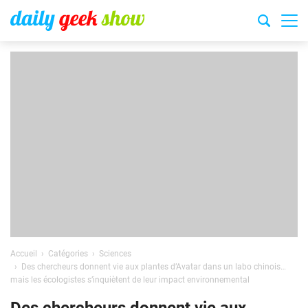
Accueil
Catégories
Sciences
Des chercheurs donnent vie aux plantes d’Avatar dans un labo chinois…
mais les écologistes s’inquiètent de leur impact environnemental