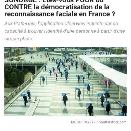
SONDAGE : Êtes-vous POUR ou
CONTRE la démocratisation de la
reconnaissance faciale en France ?
Aux États-Unis, l'application Clearview inquiète par sa
capacité à trouver l'identité d'une personne à partir d'une
simple photo
— MONOPOLY919 / Shutterstock.com