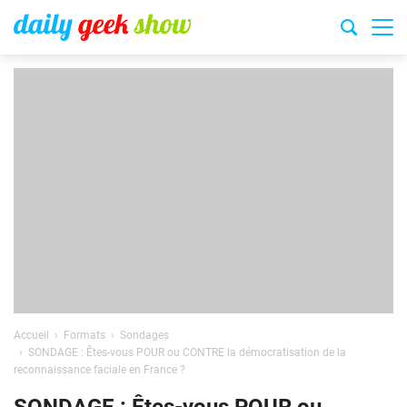
Accueil
Formats
Sondages
SONDAGE : Êtes-vous POUR ou CONTRE la démocratisation de la
reconnaissance faciale en France ?