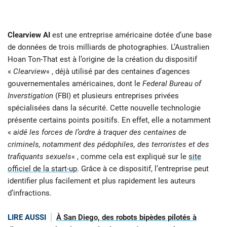
Clearview AI
est une entreprise américaine dotée d’une base
de données de trois milliards de photographies. L’Australien
Hoan Ton-That est à l’origine de la création du dispositif
«
Clearview
« , déjà utilisé par des centaines d’agences
gouvernementales américaines, dont le
Federal Bureau of
Inverstigation
(FBI) et plusieurs entreprises privées
spécialisées dans la sécurité. Cette nouvelle technologie
présente certains points positifs. En effet, elle a notamment
«
aidé les forces de l’ordre à traquer des centaines de
criminels, notamment des pédophiles, des terroristes et des
trafiquants sexuels
« , comme cela est expliqué sur le
site
officiel de la start-up
. Grâce à ce dispositif, l’entreprise peut
identifier plus facilement et plus rapidement les auteurs
d’infractions.
LIRE AUSSI
À San Diego, des robots bipèdes pilotés à