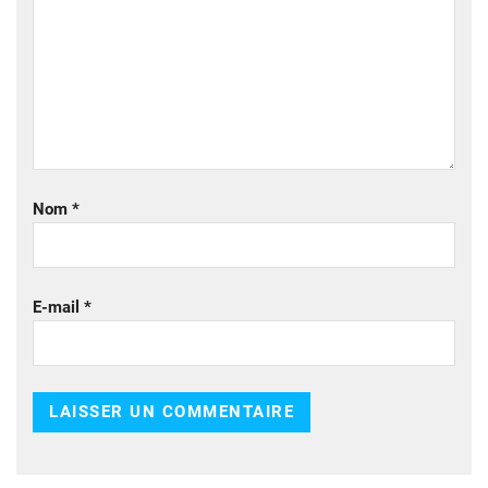
Nom
*
E-mail
*