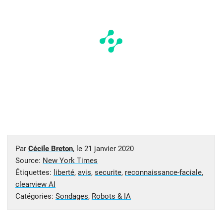
Par
Cécile Breton
, le
21 janvier 2020
Source:
New York Times
Étiquettes:
liberté
,
avis
,
securite
,
reconnaissance-faciale
,
clearview AI
Catégories:
Sondages
,
Robots & IA