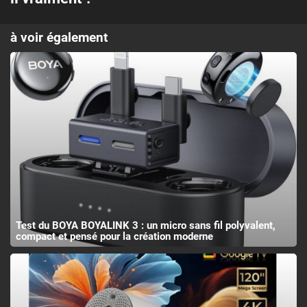
à voir également
Test du BOYA BOYALINK 3 : un micro sans fil polyvalent,
compact et pensé pour la création moderne