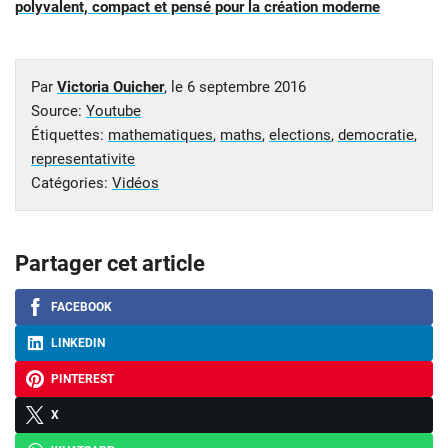
polyvalent, compact et pensé pour la création moderne
Par
Victoria Ouicher
, le
6 septembre 2016
Source:
Youtube
Étiquettes:
mathematiques
,
maths
,
elections
,
democratie
,
representativite
Catégories:
Vidéos
Partager cet article
FACEBOOK
LINKEDIN
PINTEREST
X