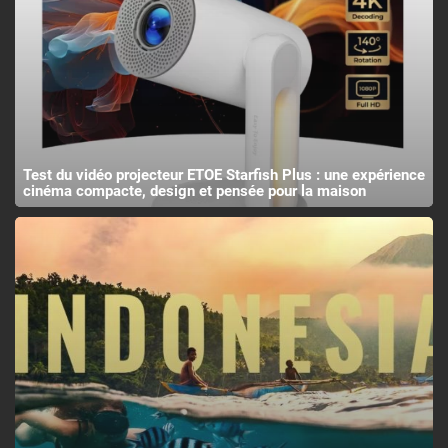
Test du vidéo projecteur ETOE Starfish Plus : une expérience
cinéma compacte, design et pensée pour la maison