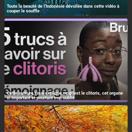
Toute la beauté de l’Indonésie dévoilée dans cette vidéo à
couper le souffle
Cette auteure vous explique ce qu’est le clitoris, cet organe
si important et pourtant trop oublié