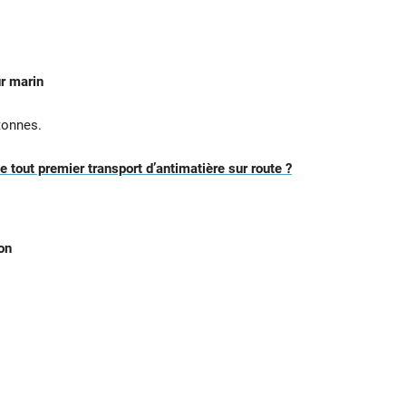
r marin
tonnes.
 tout premier transport d’antimatière sur route ?
on