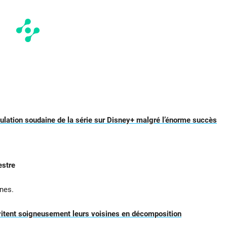
nulation soudaine de la série sur Disney+ malgré l’énorme succès
estre
nes.
 évitent soigneusement leurs voisines en décomposition