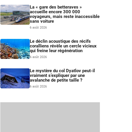
La « gare des betteraves »
accueille encore 300 000
voyageurs, mais reste inaccessible
sans voiture
6 août 2026
Le déclin acoustique des récifs
coralliens révèle un cercle vicieux
qui freine leur régénération
6 août 2026
Le mystère du col Dyatlov peut-il
vraiment s’expliquer par une
avalanche de petite taille ?
6 août 2026