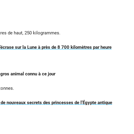
tres de haut, 250 kilogrammes.
crase sur la Lune à près de 8 700 kilomètres par heure
 gros animal connu à ce jour
 tonnes.
de nouveaux secrets des princesses de l’Égypte antique