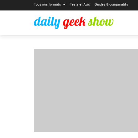
Tous nos formats
Tests et Avis
Guides & comparatifs