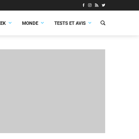
EEK
MONDE
TESTS ET AVIS