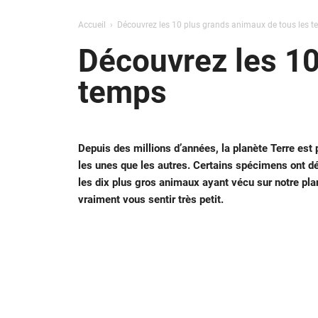
Accueil
Découvrez les 10 plus grands animaux de tous les 
Découvrez les 10
temps
Depuis des millions d’années, la planète Terre es
les unes que les autres. Certains spécimens ont dé
les dix plus gros animaux ayant vécu sur notre pla
vraiment vous sentir très petit.