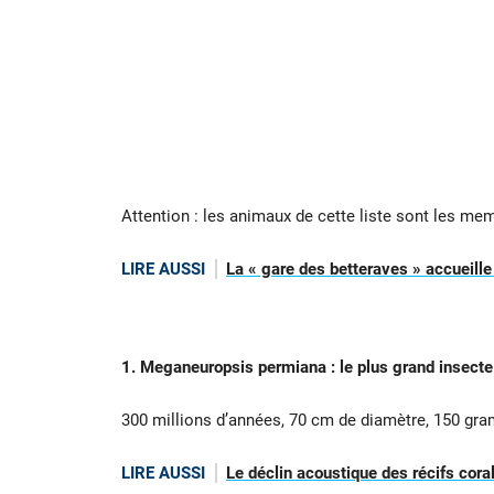
Attention : les animaux de cette liste sont les me
LIRE AUSSI
La « gare des betteraves » accueill
1. Meganeuropsis permiana : le plus grand insecte
300 millions d’années, 70 cm de diamètre, 150 gr
LIRE AUSSI
Le déclin acoustique des récifs coral