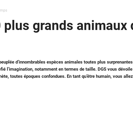
temps
 plus grands animaux 
t peuplée d’innombrables espèces animales toutes plus surprenantes
fié l’imagination, notamment en termes de taille. DGS vous dévoile
nète, toutes époques confondues. En tant qu’être humain, vous allez