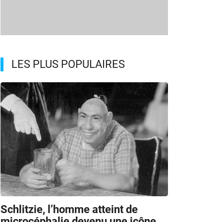
LES PLUS POPULAIRES
Schlitzie, l’homme atteint de
microcéphalie devenu une icône