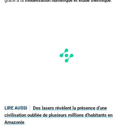
grâce à la
modélisation numérique et étude thermique
.
LIRE AUSSI
Des lasers révèlent la présence d’une
civilisation oubliée de plusieurs millions d’habitants en
Amazonie