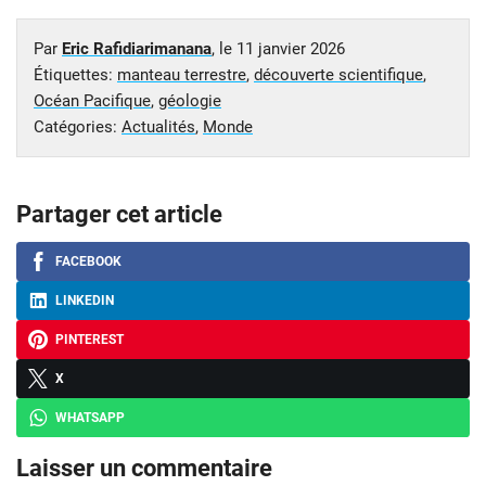
Par
Eric Rafidiarimanana
, le
11 janvier 2026
Étiquettes:
manteau terrestre
,
découverte scientifique
,
Océan Pacifique
,
géologie
Catégories:
Actualités
,
Monde
Partager cet article
FACEBOOK
LINKEDIN
PINTEREST
X
WHATSAPP
Laisser un commentaire