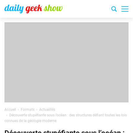
Accueil
Formats
Actualités
Découverte stupéfiante sous l’océan : des structures défiant toutes les lois
connues de la géologie moderne