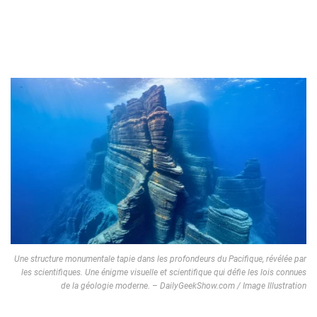
Une structure monumentale tapie dans les profondeurs du Pacifique, révélée par
les scientifiques. Une énigme visuelle et scientifique qui défie les lois connues
de la géologie moderne. – DailyGeekShow.com / Image Illustration