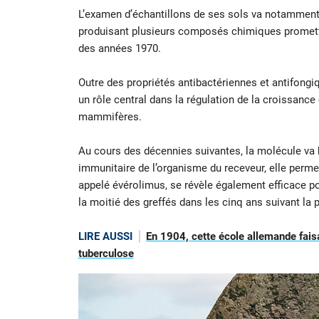
L’examen d’échantillons de ses sols va notamment 
produisant plusieurs composés chimiques prometteu
des années 1970.
Outre des propriétés antibactériennes et antifongiqu
un rôle central dans la régulation de la croissanc
mammifères.
Au cours des décennies suivantes, la molécule va b
immunitaire de l’organisme du receveur, elle permet 
appelé évérolimus, se révèle également efficace po
la moitié des greffés dans les cinq ans suivant la 
LIRE AUSSI
En 1904, cette école allemande faisa
tuberculose