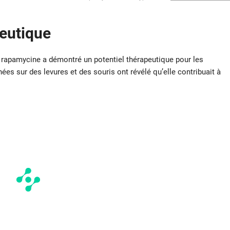
peutique
a rapamycine a démontré un potentiel thérapeutique pour les
es sur des levures et des souris ont révélé qu’elle contribuait à