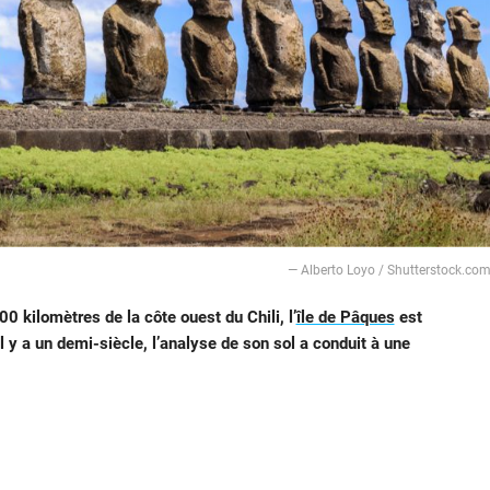
— Alberto Loyo / Shutterstock.co
0 kilomètres de la côte ouest du Chili, l’
île de Pâques
est
 Il y a un demi-siècle, l’analyse de son sol a conduit à une