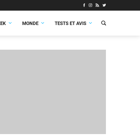
EEK
MONDE
TESTS ET AVIS