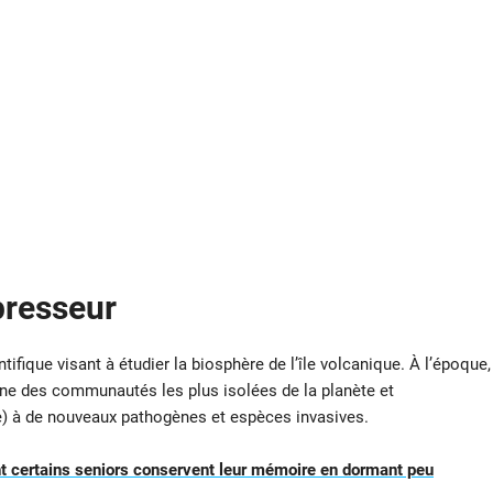
resseur
fique visant à étudier la biosphère de l’île volcanique. À l’époque,
une des communautés les plus isolées de la planète et
e) à de nouveaux pathogènes et espèces invasives.
 certains seniors conservent leur mémoire en dormant peu