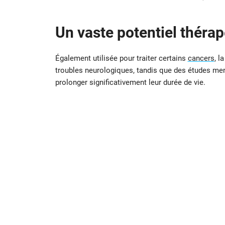
Un vaste potentiel théra
Également utilisée pour traiter certains
cancers
, l
troubles neurologiques, tandis que des études mené
prolonger significativement leur durée de vie.