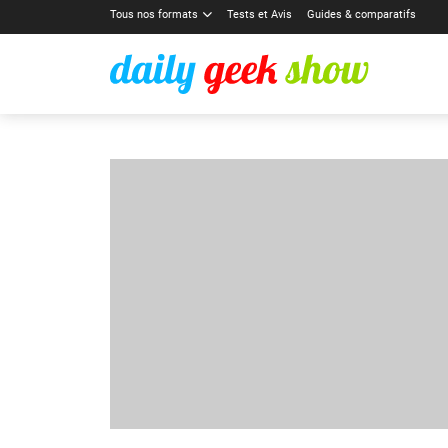
Tous nos formats
Tests et Avis
Guides & comparatifs