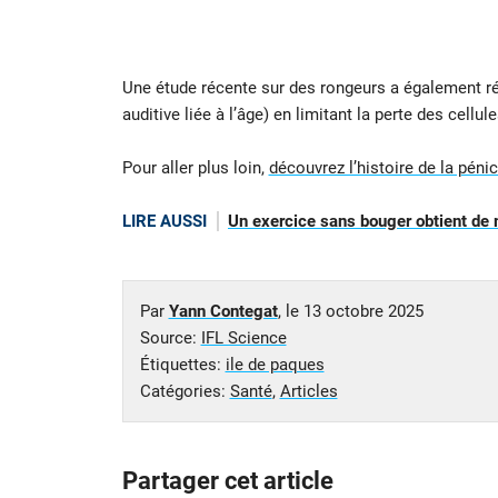
Une étude récente sur des rongeurs a également rév
auditive liée à l’âge) en limitant la perte des cellul
Pour aller plus loin,
découvrez l’histoire de la pénic
LIRE AUSSI
Un exercice sans bouger obtient de me
Par
Yann Contegat
, le
13 octobre 2025
Source:
IFL Science
Étiquettes:
ile de paques
Catégories:
Santé
,
Articles
Partager cet article