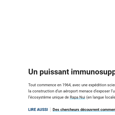
Un puissant immunosupp
Tout commence en 1964, avec une expédition scienti
la construction d’un aéroport menace d’exposer l’
l’écosystème unique de
Rapa Nui
(en langue local
LIRE AUSSI
Des chercheurs découvrent comment