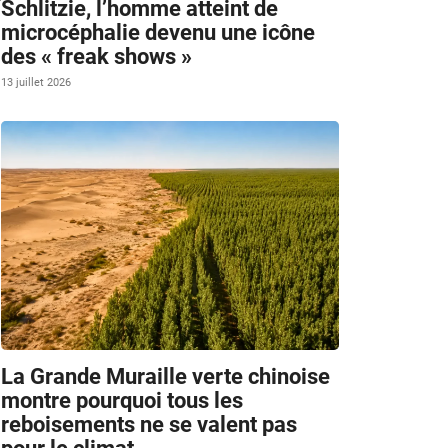
Schlitzie, l’homme atteint de
microcéphalie devenu une icône
des « freak shows »
13 juillet 2026
La Grande Muraille verte chinoise
montre pourquoi tous les
reboisements ne se valent pas