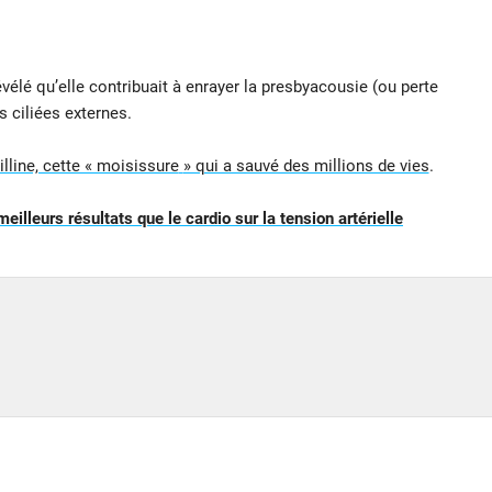
élé qu’elle contribuait à enrayer la presbyacousie (ou perte
es ciliées externes.
illine, cette « moisissure
» qui a sauvé des millions de vies
.
illeurs résultats que le cardio sur la tension artérielle