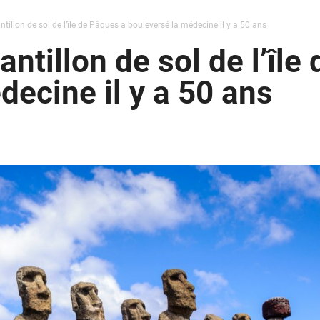
llon de sol de l’île de Pâques a bouleversé la médecine il y a 50 ans
tillon de sol de l’île
decine il y a 50 ans