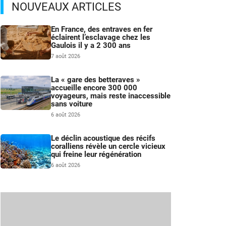
NOUVEAUX ARTICLES
En France, des entraves en fer
éclairent l’esclavage chez les
Gaulois il y a 2 300 ans
7 août 2026
La « gare des betteraves »
accueille encore 300 000
voyageurs, mais reste inaccessible
sans voiture
6 août 2026
Le déclin acoustique des récifs
coralliens révèle un cercle vicieux
qui freine leur régénération
6 août 2026