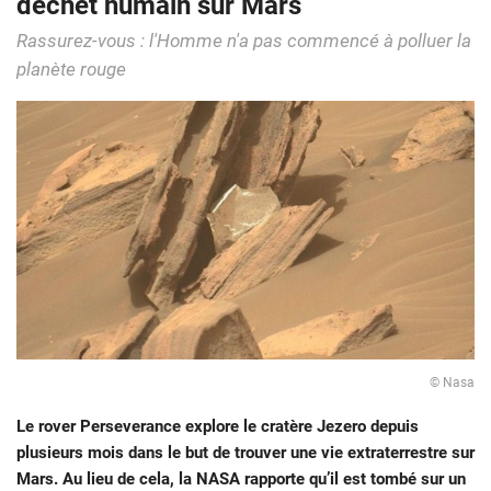
déchet humain sur Mars
Rassurez-vous : l'Homme n'a pas commencé à polluer la
planète rouge
© Nasa
Le rover Perseverance explore le cratère Jezero depuis
plusieurs mois dans le but de trouver une vie extraterrestre sur
Mars. Au lieu de cela, la NASA rapporte qu’il est tombé sur un