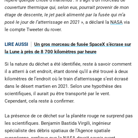
couverture thermique qui, selon eux, pourrait provenir de mon
étage de descente, le jet pack alimenté par la fusée qui m’a
posé le jour de l’atterrissage en 2021
», a déclaré la
NASA
via
le compte Tweeter du rover.
LIRE AUSSI
Un gros morceau de fusée SpaceX s’écrase sur
la Lune à près de 8 700 kilomètres par heure
Si la nature du déchet a été identifiée, reste à savoir comment
il a atterri à cet endroit, étant donné qu’il a été trouvé à deux
kilomètres de l’endroit où le train d’atterrissage s’est écrasé
dans le désert martien en 2021. Selon une hypothèse des
scientifiques, il aurait pu être transporté par le vent.
Cependant, cela reste à confirmer.
La présence de ce déchet sur la planète rouge ne surprend pas
les scientifiques. Benjamin Bastida Virgili, ingénieur
spécialiste des débris spatiaux de l’Agence spatiale