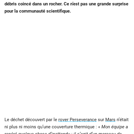
débris coincé dans un rocher. Ce n’est pas une grande surprise
pour la communauté scientifique.
Le déchet découvert par le
rover Perseverance
sur
Mars
n’était
ni plus ni moins qu’une couverture thermique : «
Mon équipe a
repéré quelque chose d’inattendu : il s’agit d’un morceau de