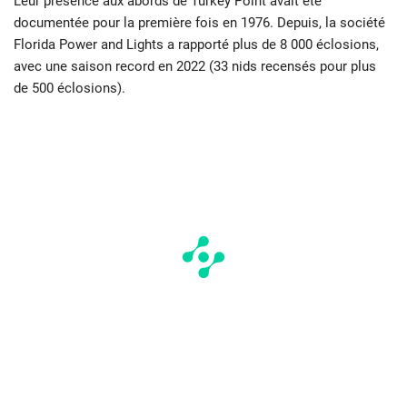
Leur présence aux abords de Turkey Point avait été
documentée pour la première fois en 1976. Depuis, la société
Florida Power and Lights a rapporté plus de 8 000 éclosions,
avec une saison record en 2022 (33 nids recensés pour plus
de 500 éclosions).