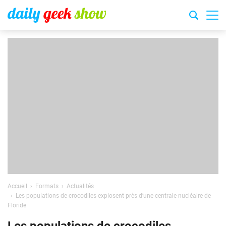
Accueil
Formats
Actualités
Les populations de crocodiles explosent près d’une centrale nucléaire de
Floride