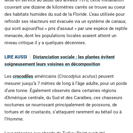
Mise en service au début des années 1970, cette installation
couvrant une dizaine de kilomètres carrés se trouve au coeur
des habitats humides du sud de la Floride. L’eau utilisée pour
refroidir ses réacteurs est évacuée via un système de canaux,
qui sont aujourd’hui « pris d’assaut
» par une espèce de reptile
menacée, dont les populations locales avaient atteint un
niveau critique il y a quelques décennies.
LIRE AUSSI
Distanciation sociale : les plantes évitent
soigneusement leurs voisines en décomposition
Les
crocodiles
américains (
Crocodylus acutus
) peuvent
mesurer jusqu’à 7 mètres de long à l’âge adulte, pour un poids
d’une tonne. Également observés dans certaines régions
d’Amérique centrale, du Sud et des Caraïbes, ces chasseurs
nocturnes se nourrissant principalement de poissons, de
tortues et de crustacés, s’attaquent rarement au bétail ou à
l’Homme.