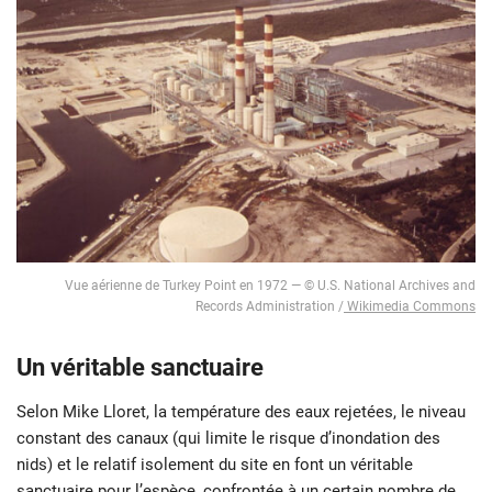
Vue aérienne de Turkey Point en 1972 — © U.S. National Archives and
Records Administration /
Wikimedia Commons
Un véritable sanctuaire
Selon Mike Lloret, la température des eaux rejetées, le niveau
constant des canaux (qui limite le risque d’inondation des
nids) et le relatif isolement du site en font un véritable
sanctuaire pour l’espèce, confrontée à un certain nombre de