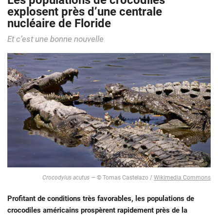
Les populations de crocodiles
explosent près d’une centrale
nucléaire de Floride
Et c’est une bonne nouvelle
Crocodylus acutus
— © Tomas Castelazo /
Wikimedia Commons
Profitant de conditions très favorables, les populations de
crocodiles américains prospèrent rapidement près de la