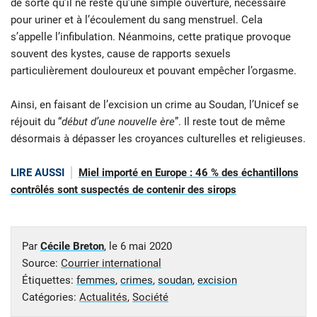
de sorte qu’il ne reste qu’une simple ouverture, nécessaire
pour uriner et à l’écoulement du sang menstruel. Cela
s’appelle l’infibulation. Néanmoins, cette pratique provoque
souvent des kystes, cause de rapports sexuels
particulièrement douloureux et pouvant empêcher l’orgasme.
Ainsi, en faisant de l’excision un crime au Soudan, l’Unicef se
réjouit du “
début d’une nouvelle ère
”. Il reste tout de même
désormais à dépasser les croyances culturelles et religieuses.
LIRE AUSSI
Miel importé en Europe : 46 % des échantillons
contrôlés sont suspectés de contenir des sirops
Par
Cécile Breton
, le
6 mai 2020
Source:
Courrier international
Étiquettes:
femmes
,
crimes
,
soudan
,
excision
Catégories:
Actualités
,
Société