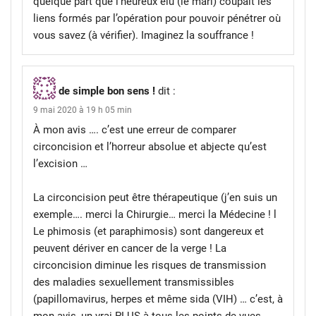
quelque part que l’heureux élu (le mari) coupait les
liens formés par l’opération pour pouvoir pénétrer où
vous savez (à vérifier). Imaginez la souffrance !
de simple bon sens !
dit :
9 mai 2020 à 19 h 05 min
À mon avis …. c’est une erreur de comparer
circoncision et l’horreur absolue et abjecte qu’est
l’excision …
La circoncision peut être thérapeutique (j’en suis un
exemple…. merci la Chirurgie… merci la Médecine ! l
Le phimosis (et paraphimosis) sont dangereux et
peuvent dériver en cancer de la verge ! La
circoncision diminue les risques de transmission
des maladies sexuellement transmissibles
(papillomavirus, herpes et même sida (VIH) … c’est, à