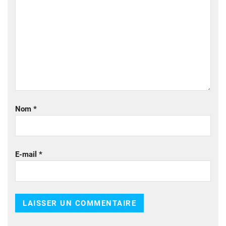
Nom
*
E-mail
*