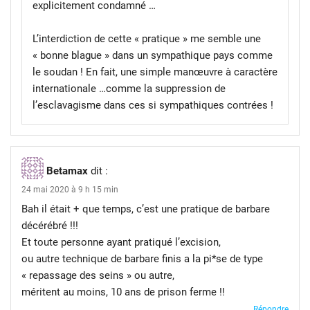
explicitement condamné …
L’interdiction de cette « pratique » me semble une
« bonne blague » dans un sympathique pays comme
le soudan ! En fait, une simple manœuvre à caractère
internationale …comme la suppression de
l’esclavagisme dans ces si sympathiques contrées !
Betamax
dit :
24 mai 2020 à 9 h 15 min
Bah il était + que temps, c’est une pratique de barbare
décérébré !!!
Et toute personne ayant pratiqué l’excision,
ou autre technique de barbare finis a la pi*se de type
« repassage des seins » ou autre,
méritent au moins, 10 ans de prison ferme !!
Répondre