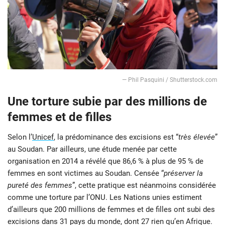
— Phil Pasquini / Shutterstock.com
Une torture subie par des millions de
femmes et de filles
Selon l’
Unicef
, la prédominance des excisions est “
très élevée
”
au Soudan. Par ailleurs, une étude menée par cette
organisation en 2014 a révélé que 86,6 % à plus de 95 % de
femmes en sont victimes au Soudan. Censée “
préserver la
pureté des femmes
”, cette pratique est néanmoins considérée
comme une torture par l’ONU. Les Nations unies estiment
d’ailleurs que 200 millions de femmes et de filles ont subi des
excisions dans 31 pays du monde, dont 27 rien qu’en Afrique.