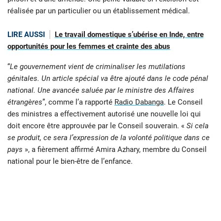
réalisée par un particulier ou un établissement médical.
LIRE AUSSI
Le travail domestique s’ubérise en Inde, entre
opportunités pour les femmes et crainte des abus
“
Le gouvernement vient de criminaliser les mutilations
génitales. Un article spécial va être ajouté dans le code pénal
national. Une avancée saluée par le ministre des Affaires
étrangères
”, comme l’a rapporté
Radio Dabanga
. Le Conseil
des ministres a effectivement autorisé une nouvelle loi qui
doit encore être approuvée par le Conseil souverain. «
Si cela
se produit, ce sera l’expression de la volonté politique dans ce
pays
», a fièrement affirmé Amira Azhary, membre du Conseil
national pour le bien-être de l’enfance.