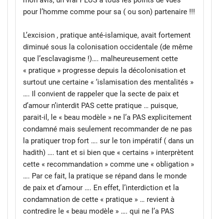
mon avis, un vrai PLUS à tous les points de vues
pour l’homme comme pour sa ( ou son) partenaire !!!
L’excision , pratique anté-islamique, avait fortement
diminué sous la colonisation occidentale (de même
que l’esclavagisme !)…. malheureusement cette
« pratique » progresse depuis la décolonisation et
surtout une certaine « ‘islamisation des mentalités »
…. Il convient de rappeler que la secte de paix et
d’amour n’interdit PAS cette pratique … puisque,
parait-il, le « beau modèle » ne l’a PAS explicitement
condamné mais seulement recommander de ne pas
la pratiquer trop fort …. sur le ton impératif ( dans un
hadith) …. tant et si bien que « certains » interprètent
cette « recommandation » comme une « obligation »
…. Par ce fait, la pratique se répand dans le monde
de paix et d’amour …. En effet, l’interdiction et la
condamnation de cette « pratique » … revient à
contredire le « beau modèle » …. qui ne l’a PAS