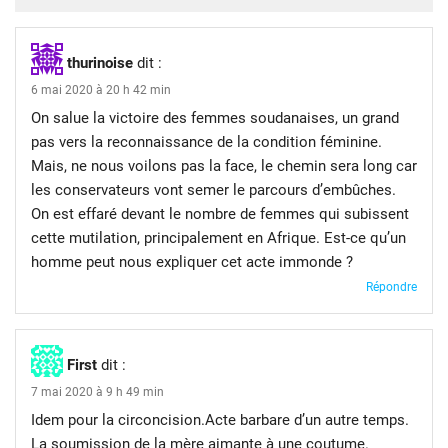
thurinoise
dit :
6 mai 2020 à 20 h 42 min
On salue la victoire des femmes soudanaises, un grand
pas vers la reconnaissance de la condition féminine.
Mais, ne nous voilons pas la face, le chemin sera long car
les conservateurs vont semer le parcours d’embûches.
On est effaré devant le nombre de femmes qui subissent
cette mutilation, principalement en Afrique. Est-ce qu’un
homme peut nous expliquer cet acte immonde ?
Répondre
First
dit :
7 mai 2020 à 9 h 49 min
Idem pour la circoncision.Acte barbare d’un autre temps.
La soumission de la mère aimante à une coutume.