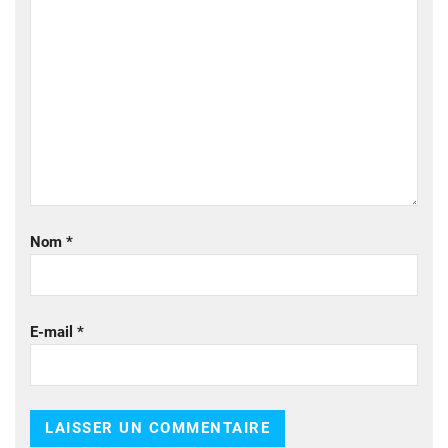
Nom
*
E-mail
*