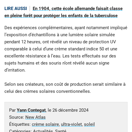
LIRE AUSSI
En 1904, cette école allemande faisait classe
en pleine forêt pour protéger les enfants de la tuberculose
Des expériences complémentaires, ayant notamment impliqué
l’exposition d’échantillons à une lumière solaire simulée
pendant 12 heures, ont révélé un niveau de protection UV
comparable à celui d’une crème standard indice 50 et une
excellente résistance à l’eau. Les tests effectués sur des
sujets humains et des souris n’ont révélé aucun signe
d’irritation.
Selon ses créateurs, son coût de production serait similaire à
celui des crèmes solaires conventionnelles.
Par
Yann Contegat
, le
26 décembre 2024
Source:
New Atlas
Étiquettes:
crème solaire
,
ultra-violet
,
soleil
Catégories:
Actualités
,
Santé