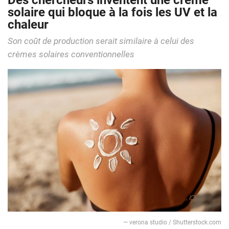
Des chercheurs inventent une crème
solaire qui bloque à la fois les UV et la
chaleur
Son coût de production serait similaire à celui des
crèmes solaires conventionnelles
— verona studio / Shutterstock.com