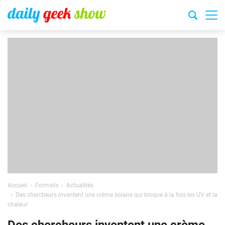
Accueil
Formats
Actualités
Des chercheurs inventent une crème solaire qui bloque à la fois les UV et la
chaleur