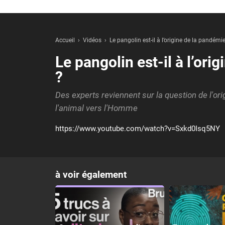
Accueil
Vidéos
Le pangolin est-il à l’origine de la pandémi
Le pangolin est-il à l’or
?
Des experts reviennent sur la question de l'or
l'animal vers l'Homme
https://www.youtube.com/watch?v=Sxkd0Isq5NY
à voir également