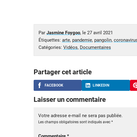
Par
Jasmine Foygoo
, le
27 avril 2021
Étiquettes:
arte
,
pandemie
,
pangolin
,
coronaviru
Catégories:
Vidéos
,
Documentaires
Partager cet article
FACEBOOK
LINKEDIN
Laisser un commentaire
Votre adresse e-mail ne sera pas publiée.
Les champs obligatoires sont indiqués avec
*
Commentaire
*