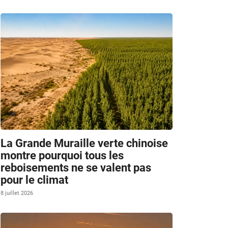
La Grande Muraille verte chinoise
montre pourquoi tous les
reboisements ne se valent pas
pour le climat
8 juillet 2026