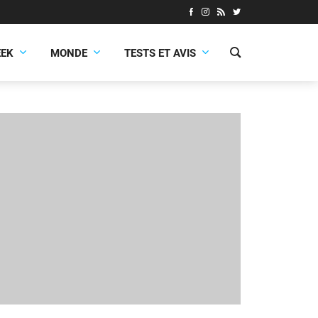
EEK
MONDE
TESTS ET AVIS