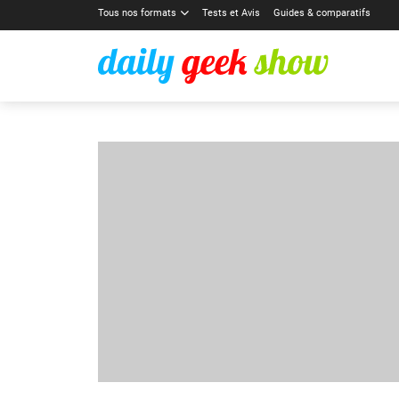
Tous nos formats
Tests et Avis
Guides & comparatifs