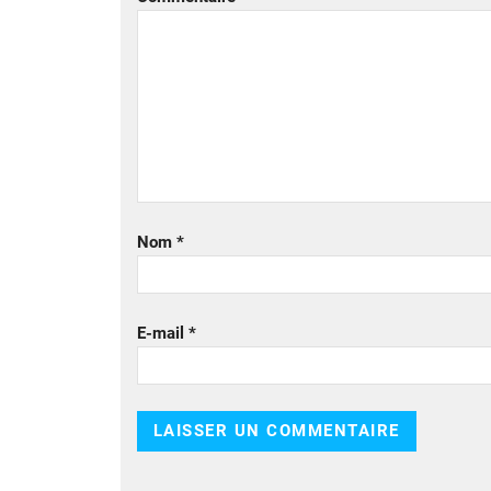
Nom
*
E-mail
*