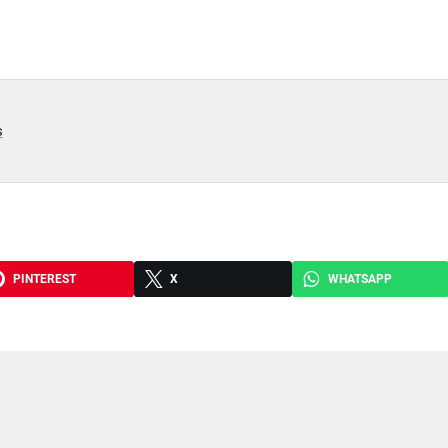
s
PINTEREST
X
WHATSAPP