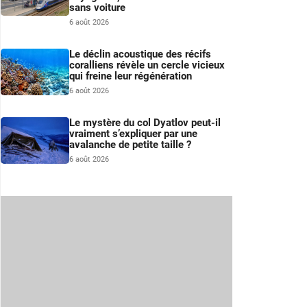
sans voiture
6 août 2026
Le déclin acoustique des récifs
coralliens révèle un cercle vicieux
qui freine leur régénération
6 août 2026
Le mystère du col Dyatlov peut-il
vraiment s’expliquer par une
avalanche de petite taille ?
6 août 2026