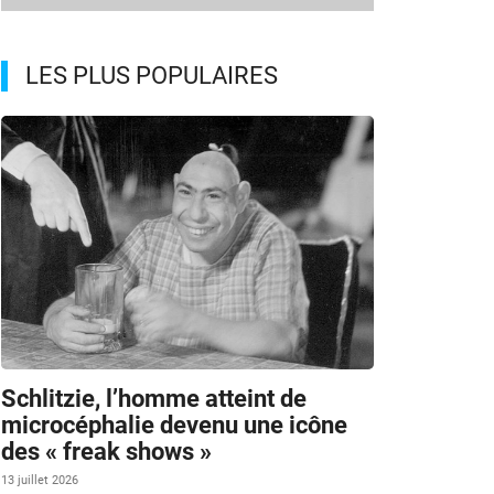
LES PLUS POPULAIRES
Schlitzie, l’homme atteint de
microcéphalie devenu une icône
des « freak shows »
13 juillet 2026