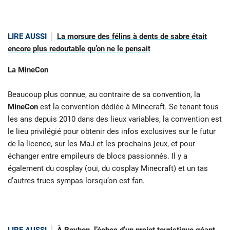
LIRE AUSSI
La morsure des félins à dents de sabre était
encore plus redoutable qu’on ne le pensait
La MineCon
Beaucoup plus connue, au contraire de sa convention, la
MineCon
est la convention dédiée à Minecraft. Se tenant tous
les ans depuis 2010 dans des lieux variables, la convention est
le lieu privilégié pour obtenir des infos exclusives sur le futur
de la licence, sur les MaJ et les prochains jeux, et pour
échanger entre empileurs de blocs passionnés. Il y a
également du cosplay (oui, du cosplay Minecraft) et un tas
d’autres trucs sympas lorsqu’on est fan.
LIRE AUSSI
À Roybon, l’échec d’un projet touristique géant