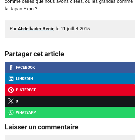
comme celles que nous avons citées, ou les grandes comme
la Japan Expo ?
Par
Abdelkader Becir
, le
11 juillet 2015
Partager cet article
FACEBOOK
LINKEDIN
PINTEREST
X
WHATSAPP
Laisser un commentaire