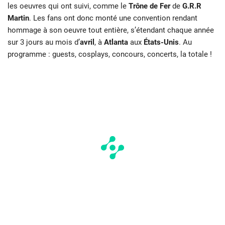
les oeuvres qui ont suivi, comme le
Trône de Fer
de
G.R.R
Martin
. Les fans ont donc monté une convention rendant
hommage à son oeuvre tout entière, s’étendant chaque année
sur 3 jours au mois d’
avril
, à
Atlanta
aux
États-Unis
. Au
programme : guests, cosplays, concours, concerts, la totale !