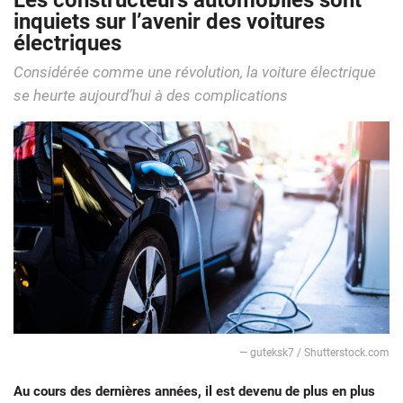
Les constructeurs automobiles sont
inquiets sur l’avenir des voitures
électriques
Considérée comme une révolution, la voiture électrique
se heurte aujourd’hui à des complications
— guteksk7 / Shutterstock.com
Au cours des dernières années, il est devenu de plus en plus