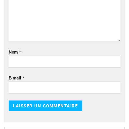
Nom
*
E-mail
*