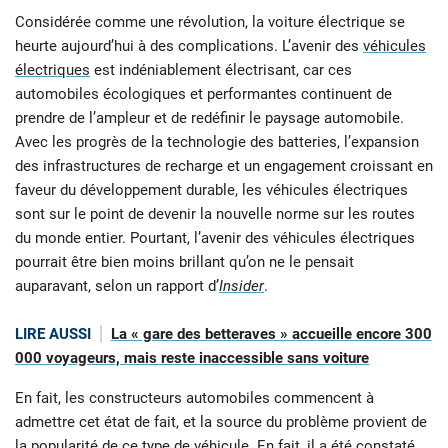
Considérée comme une révolution, la voiture électrique se
heurte aujourd’hui à des complications. L’avenir des
véhicules
électriques
est indéniablement électrisant, car ces
automobiles écologiques et performantes continuent de
prendre de l’ampleur et de redéfinir le paysage automobile.
Avec les progrès de la technologie des batteries, l’expansion
des infrastructures de recharge et un engagement croissant en
faveur du développement durable, les véhicules électriques
sont sur le point de devenir la nouvelle norme sur les routes
du monde entier. Pourtant, l’avenir des véhicules électriques
pourrait être bien moins brillant qu’on ne le pensait
auparavant, selon un rapport d’
Insider
.
LIRE AUSSI
La « gare des betteraves » accueille encore 300
000 voyageurs, mais reste inaccessible sans voiture
En fait, les constructeurs automobiles commencent à
admettre cet état de fait, et la source du problème provient de
la popularité de ce type de véhicule. En fait, il a été constaté