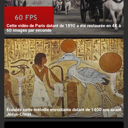
Cette vidéo de Paris datant de 1890 a été restaurée en 4K à
60 images par seconde
Écoutez cette mélodie envoûtante datant de 1400 ans avant
Jésus-Christ