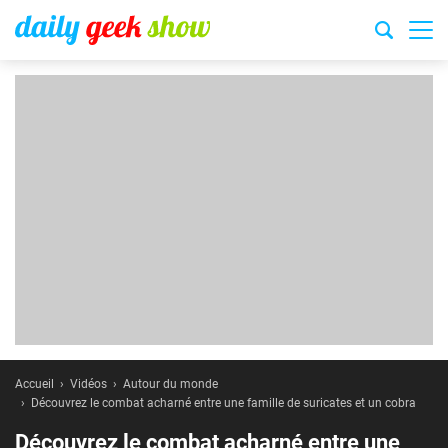
Accueil
Vidéos
Autour du monde
Découvrez le combat acharné entre une famille de suricates et un cobra
Découvrez le combat acharné entre une