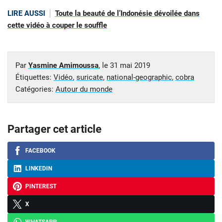
LIRE AUSSI
Toute la beauté de l’Indonésie dévoilée dans
cette vidéo à couper le souffle
Par
Yasmine Amimoussa
, le
31 mai 2019
Étiquettes:
Vidéo
,
suricate
,
national-geographic
,
cobra
Catégories:
Autour du monde
Partager cet article
FACEBOOK
LINKEDIN
PINTEREST
X
WHATSAPP