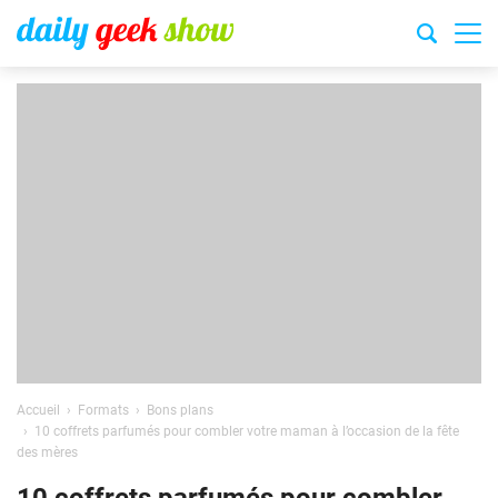
Accueil
Formats
Bons plans
10 coffrets parfumés pour combler votre maman à l’occasion de la fête
des mères