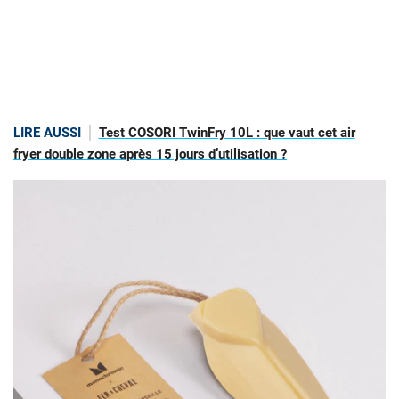
LIRE AUSSI
Test COSORI TwinFry 10L : que vaut cet air
fryer double zone après 15 jours d’utilisation ?