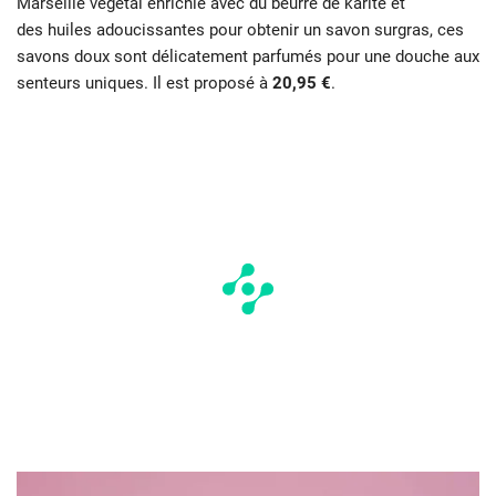
Marseille végétal enrichie avec du beurre de karité et
des huiles adoucissantes pour obtenir un savon surgras, ces
savons doux sont délicatement parfumés pour une douche aux
senteurs uniques. Il est proposé à
20,95 €
.