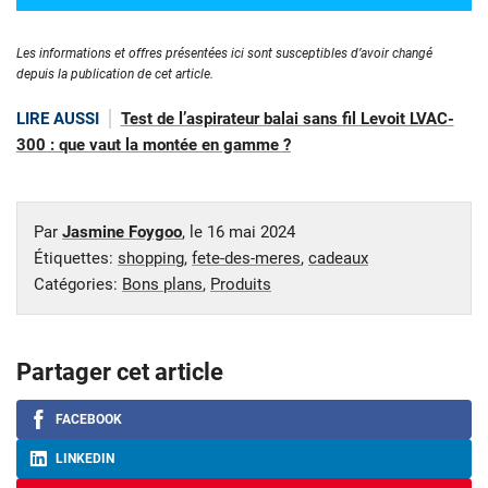
Les informations et offres présentées ici sont susceptibles d’avoir changé
depuis la publication de cet article.
LIRE AUSSI
Test de l’aspirateur balai sans fil Levoit LVAC-
300 : que vaut la montée en gamme ?
Par
Jasmine Foygoo
, le
16 mai 2024
Étiquettes:
shopping
,
fete-des-meres
,
cadeaux
Catégories:
Bons plans
,
Produits
Partager cet article
FACEBOOK
LINKEDIN