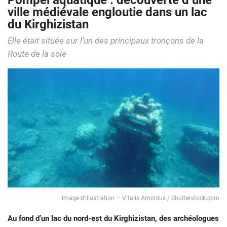
Pompéi aquatique : découverte d’une
ville médiévale engloutie dans un lac
du Kirghizistan
Elle était située sur l’un des principaux tronçons de la
Route de la soie
Image d’illustration — Vitalis Arnoldus / Shutterstock.com
Au fond d’un lac du nord-est du Kirghizistan, des archéologues