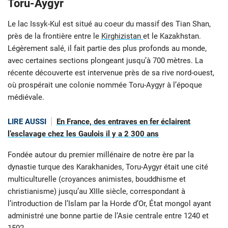
Toru-Aygyr
Le lac Issyk-Kul est situé au coeur du massif des Tian Shan,
près de la frontière entre le
Kirghizistan
et le Kazakhstan.
Légèrement salé, il fait partie des plus profonds au monde,
avec certaines sections plongeant jusqu’à 700 mètres. La
récente découverte est intervenue près de sa rive nord-ouest,
où prospérait une colonie nommée Toru-Aygyr à l’époque
médiévale.
LIRE AUSSI
En France, des entraves en fer éclairent
l’esclavage chez les Gaulois il y a 2 300 ans
Fondée autour du premier millénaire de notre ère par la
dynastie turque des Karakhanides, Toru-Aygyr était une cité
multiculturelle (croyances animistes, bouddhisme et
christianisme) jusqu’au XIIIe siècle, correspondant à
l’introduction de l’Islam par la Horde d’Or, État mongol ayant
administré une bonne partie de l’Asie centrale entre 1240 et
1502.