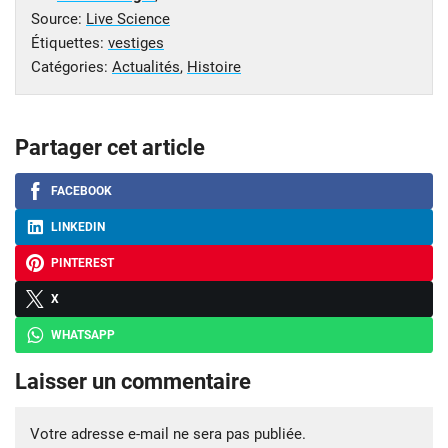
Source:
Live Science
Étiquettes:
vestiges
Catégories:
Actualités
,
Histoire
Partager cet article
FACEBOOK
LINKEDIN
PINTEREST
X
WHATSAPP
Laisser un commentaire
Votre adresse e-mail ne sera pas publiée.