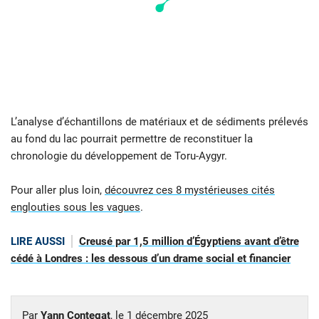
L’analyse d’échantillons de matériaux et de sédiments prélevés
au fond du lac pourrait permettre de reconstituer la
chronologie du développement de Toru-Aygyr.
Pour aller plus loin,
découvrez ces 8 mystérieuses cités
englouties sous les vagues
.
LIRE AUSSI
Creusé par 1,5 million d’Égyptiens avant d’être
cédé à Londres : les dessous d’un drame social et financier
Par
Yann Contegat
, le
1 décembre 2025