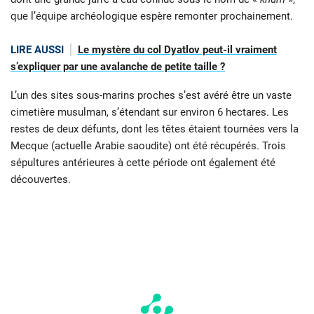
que l’équipe archéologique espère remonter prochainement.
LIRE AUSSI
Le mystère du col Dyatlov peut-il vraiment
s’expliquer par une avalanche de petite taille ?
L’un des sites sous-marins proches s’est avéré être un vaste
cimetière musulman, s’étendant sur environ 6 hectares. Les
restes de deux défunts, dont les têtes étaient tournées vers la
Mecque (actuelle Arabie saoudite) ont été récupérés. Trois
sépultures antérieures à cette période ont également été
découvertes.