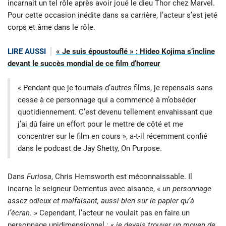
incarnait un tel rôle après avoir joué le dieu Thor chez Marvel.
Pour cette occasion inédite dans sa carrière, l’acteur s’est jeté
corps et âme dans le rôle.
LIRE AUSSI
« Je suis époustouflé » : Hideo Kojima s’incline
devant le succès mondial de ce film d’horreur
« Pendant que je tournais d’autres films, je repensais sans
cesse à ce personnage qui a commencé à m’obséder
quotidiennement. C’est devenu tellement envahissant que
j’ai dû faire un effort pour le mettre de côté et me
concentrer sur le film en cours », a-t-il récemment confié
dans le podcast de Jay Shetty, On Purpose.
Dans
Furiosa
, Chris Hemsworth est méconnaissable. Il
incarne le seigneur Dementus avec aisance, «
un personnage
assez odieux et malfaisant, aussi bien sur le papier qu’à
l’écran
. » Cependant, l’acteur ne voulait pas en faire un
personnage
unidimensionnel : «
je devais trouver un moyen de