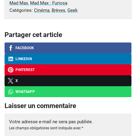
Mad Max
,
Mad Max : Furiosa
Catégories:
Cinéma
,
Brèves
,
Geek
Partager cet article
FACEBOOK
LINKEDIN
PINTEREST
X
WHATSAPP
Laisser un commentaire
Votre adresse e-mail ne sera pas publiée.
Les champs obligatoires sont indiqués avec
*