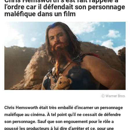
Chris Hemsworth s’est fait rappelé à
l’ordre car il défendait son personnage
maléfique dans un film
Ⓒ Warner Bros.
Chris Hemsworth était très emballé d’incarner un personnage
maléfique au cinéma. À tel point qu’il ne cessait de défendre
son personnage. Sauf que son engouement pour le rôle a
poussé les producteurs à lui dire d’arrêter et ce, pour une