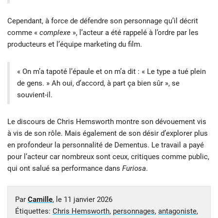
Cependant, à force de défendre son personnage qu’il décrit
comme «
complexe
», l’acteur a été rappelé à l’ordre par les
producteurs et l’équipe marketing du film.
« On m’a tapoté l’épaule et on m’a dit : « Le type a tué plein
de gens. » Ah oui, d’accord, à part ça bien sûr », se
souvient-il.
Le discours de Chris Hemsworth montre son dévouement vis
à vis de son rôle. Mais également de son désir d’explorer plus
en profondeur la personnalité de Dementus. Le travail a payé
pour l’acteur car nombreux sont ceux, critiques comme public,
qui ont salué sa performance dans
Furiosa
.
Par
Camille
, le
11 janvier 2026
Étiquettes:
Chris Hemsworth
,
personnages
,
antagoniste
,