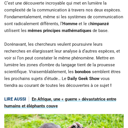
C’est une découverte incroyable qui met en lumière la
complexité de la communication à travers nos deux espèces.
Fondamentalement, même si les systèmes de communication
sont radicalement différents, l’
Homme
et le c
himpanzé
utilisent les
mêmes principes mathématiques
de base.
Dorénavant, les chercheurs veulent poursuivre leurs
recherches en élargissant leur analyse à d’autres espèces, et
voir si l’on peut constater le même phénomène. Mettre en
lumière les zones d’ombre du langage tient de la prouesse
scientifique. Vraisemblablement, les
bonobos
semblent êtres
les prochains sujets d’étude… Le
Daily Geek Show
vous
tiendra au courant de toutes les découvertes à ce sujet
!
LIRE AUSSI
En Afrique, une « guerre » dévastatrice entre
humains et éléphants couve