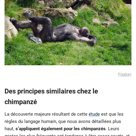
Pixabay
Des principes similaires chez le
chimpanzé
La découverte majeure résultant de cette
étude
est que les
règles du langage humain, que nous avons détaillées plus
haut,
s’appliquent également pour les chimpanzés
. Leurs
gestes les plus fréquents ont tendance à être assez courts, et