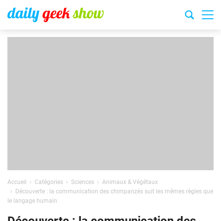
Accueil
Catégories
Sciences
Animaux & Végétaux
Découverte : la communication des chimpanzés suit les mêmes règles que
le langage humain