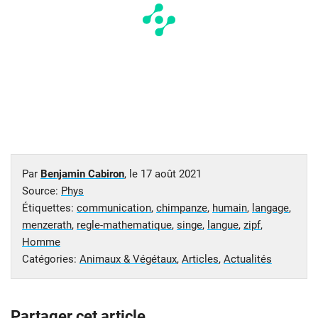
Par
Benjamin Cabiron
, le
17 août 2021
Source:
Phys
Étiquettes:
communication
,
chimpanze
,
humain
,
langage
,
menzerath
,
regle-mathematique
,
singe
,
langue
,
zipf
,
Homme
Catégories:
Animaux & Végétaux
,
Articles
,
Actualités
Partager cet article