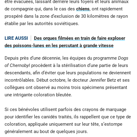
être évacuées, laissant derrière leurs foyers et leurs animaux
de compagnie qui, dans le cas des
chiens
, ont rapidement
prospéré dans la zone d’exclusion de 30 kilomètres de rayon
établie par les autorités soviétiques.
LIRE AUSSI
Des orques filmées en train de faire exploser
des poissons-lunes en les percutant à grande vitesse
Depuis près d’une décennie, les équipes du programme
Dogs
of Chernobyl
procèdent à la stérilisation d’une partie de leurs
descendants, afin d’éviter que leurs populations ne deviennent
incontrôlables. Début octobre, le docteur Jennifer Betz et ses
collègues ont observé au moins trois spécimens présentant
une intrigante coloration bleutée.
Si ces bénévoles utilisent parfois des crayons de marquage
pour identifier les canidés traités, ils rappellent que ce type de
coloration, appliquée uniquement sur leur tête, s’estompe
généralement au bout de quelques jours.