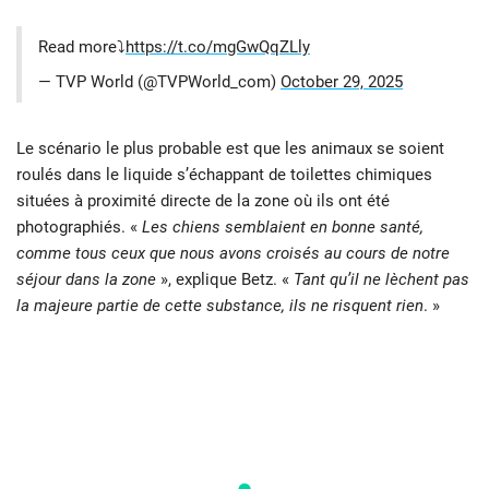
Read more⤵️
https://t.co/mgGwQqZLly
— TVP World (@TVPWorld_com)
October 29, 2025
Le scénario le plus probable est que les animaux se soient
roulés dans le liquide s’échappant de toilettes chimiques
situées à proximité directe de la zone où ils ont été
photographiés. «
Les chiens semblaient en bonne santé,
comme tous ceux que nous avons croisés au cours de notre
séjour dans la zone
», explique Betz. «
Tant qu’il ne lèchent pas
la majeure partie de cette substance, ils ne risquent rien
. »