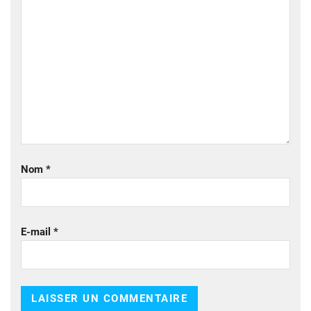
Nom
*
E-mail
*