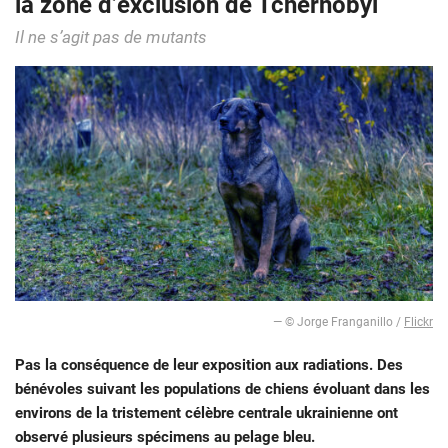
la zone d’exclusion de Tchernobyl
Il ne s’agit pas de mutants
— © Jorge Franganillo /
Flickr
Pas la conséquence de leur exposition aux radiations. Des
bénévoles suivant les populations de chiens évoluant dans les
environs de la tristement célèbre centrale ukrainienne ont
observé plusieurs spécimens au pelage bleu.