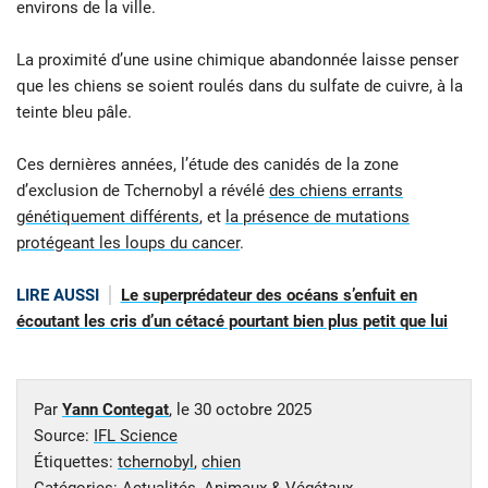
environs de la ville.
La proximité d’une usine chimique abandonnée laisse penser
que les chiens se soient roulés dans du sulfate de cuivre, à la
teinte bleu pâle.
Ces dernières années, l’étude des canidés de la zone
d’exclusion de Tchernobyl a révélé
des chiens errants
génétiquement différents
, et
la présence de mutations
protégeant les loups du cancer
.
LIRE AUSSI
Le superprédateur des océans s’enfuit en
écoutant les cris d’un cétacé pourtant bien plus petit que lui
Par
Yann Contegat
, le
30 octobre 2025
Source:
IFL Science
Étiquettes:
tchernobyl
,
chien
Catégories:
Actualités
,
Animaux & Végétaux