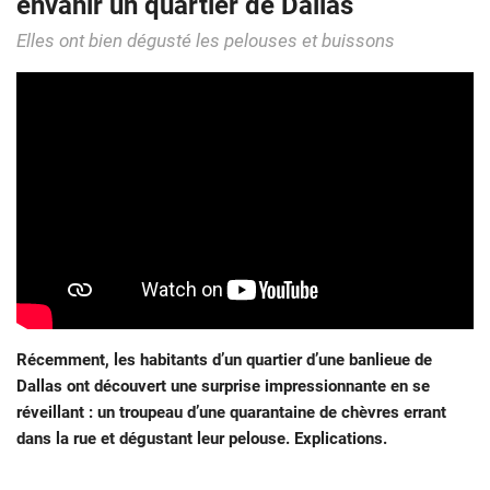
envahir un quartier de Dallas
Elles ont bien dégusté les pelouses et buissons
Récemment, les habitants d’un quartier d’une banlieue de
Dallas ont découvert une surprise impressionnante en se
réveillant : un troupeau d’une quarantaine de chèvres errant
dans la rue et dégustant leur pelouse. Explications.