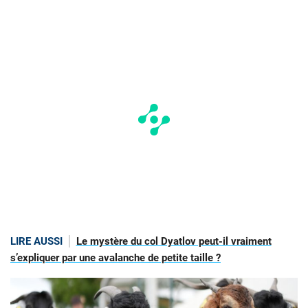
LIRE AUSSI
Le mystère du col Dyatlov peut-il vraiment
s’expliquer par une avalanche de petite taille ?