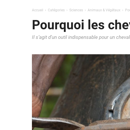
Accueil
Catégories
Sciences
Animaux & Végétaux
Pou
Pourquoi les chev
Il s’agit d’un outil indispensable pour un chev