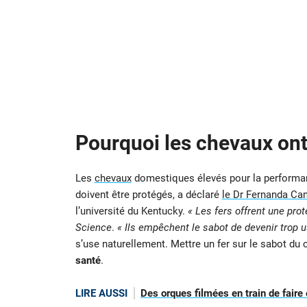
Pourquoi les chevaux ont-
Les
chevaux
domestiques élevés pour la performanc
doivent être protégés, a déclaré
le Dr Fernanda Ca
l’université du Kentucky.
« Les fers offrent une pro
Science
.
« Ils empêchent le sabot de devenir trop u
s’use naturellement. Mettre un fer sur le sabot du
santé
.
LIRE AUSSI
Des orques filmées en train de faire