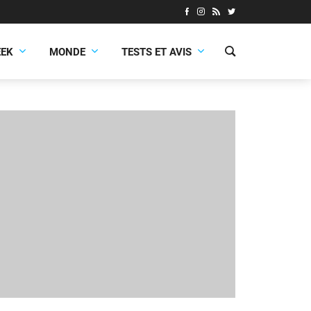
EEK
MONDE
TESTS ET AVIS