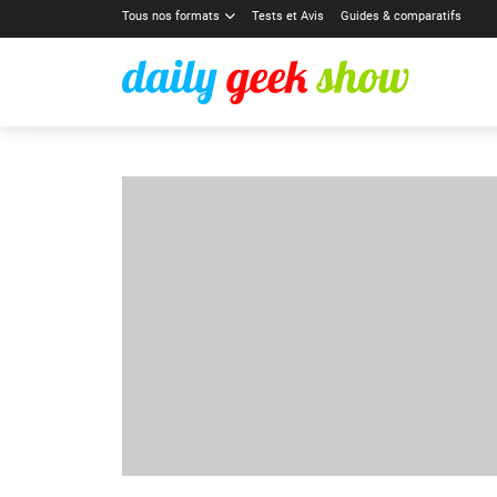
Tous nos formats
Tests et Avis
Guides & comparatifs