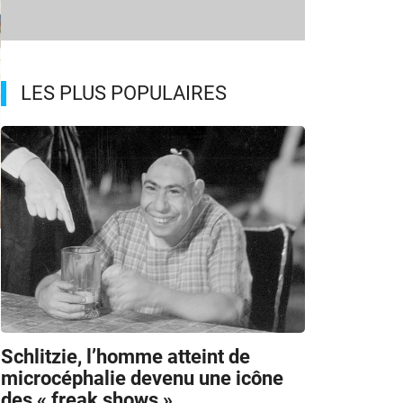
LES PLUS POPULAIRES
Schlitzie, l’homme atteint de
microcéphalie devenu une icône
des « freak shows »