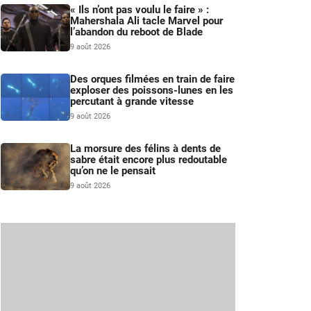
« Ils n’ont pas voulu le faire » :
Mahershala Ali tacle Marvel pour
l’abandon du reboot de Blade
9 août 2026
Des orques filmées en train de faire
exploser des poissons-lunes en les
percutant à grande vitesse
9 août 2026
La morsure des félins à dents de
sabre était encore plus redoutable
qu’on ne le pensait
9 août 2026