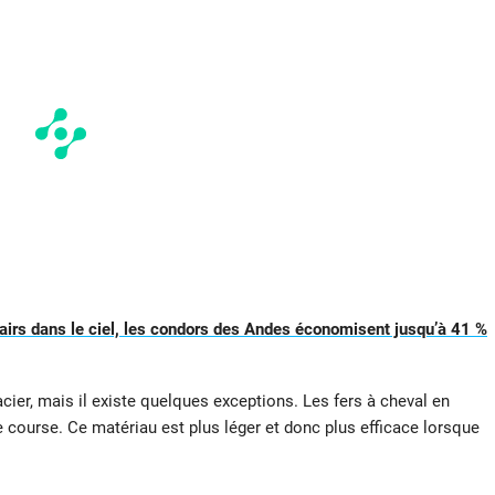
 pairs dans le ciel, les condors des Andes économisent jusqu’à 41 %
cier, mais il existe quelques exceptions. Les fers à cheval en
 course. Ce matériau est plus léger et donc plus efficace lorsque