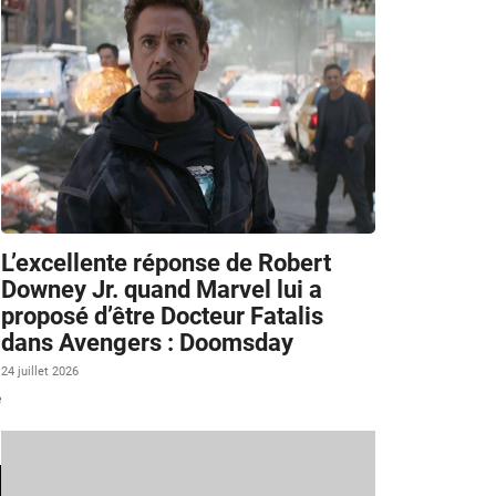
L’excellente réponse de Robert
Downey Jr. quand Marvel lui a
proposé d’être Docteur Fatalis
dans Avengers : Doomsday
i
24 juillet 2026
e