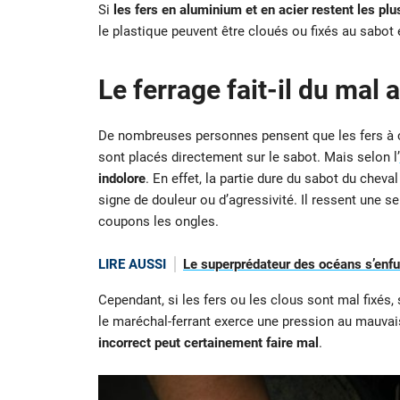
Si
les fers en aluminium et en acier restent les plu
le plastique peuvent être cloués ou fixés au sabot 
Le ferrage fait-il du mal 
De nombreuses personnes pensent que les fers à che
sont placés directement sur le sabot. Mais selon l’
indolore
. En effet, la partie dure du sabot du chev
signe de douleur ou d’agressivité. Il ressent une 
coupons les ongles.
LIRE AUSSI
Le superprédateur des océans s’enfuit
Cependant, si les fers ou les clous sont mal fixés, 
le maréchal-ferrant exerce une pression au mauvais
incorrect peut certainement faire mal
.