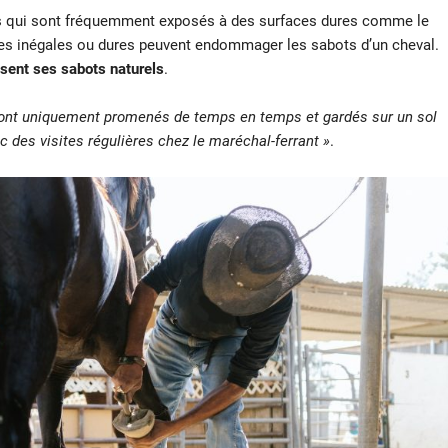
ts qui sont fréquemment exposés à des surfaces dures comme le
aces inégales ou dures peuvent endommager les sabots d’un cheval.
ssent ses sabots naturels
.
ont uniquement promenés de temps en temps et gardés sur un sol
c des visites régulières chez le maréchal-ferrant »
.