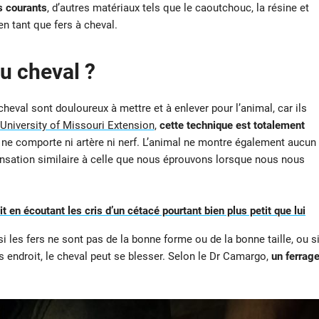
s courants
, d’autres matériaux tels que le caoutchouc, la résine et
en tant que fers à cheval.
au cheval ?
val sont douloureux à mettre et à enlever pour l’animal, car ils
University of Missouri Extension
,
cette technique est totalement
al ne comporte ni artère ni nerf. L’animal ne montre également aucun
sensation similaire à celle que nous éprouvons lorsque nous nous
 en écoutant les cris d’un cétacé pourtant bien plus petit que lui
si les fers ne sont pas de la bonne forme ou de la bonne taille, ou s
 endroit, le cheval peut se blesser. Selon le Dr Camargo,
un ferrag