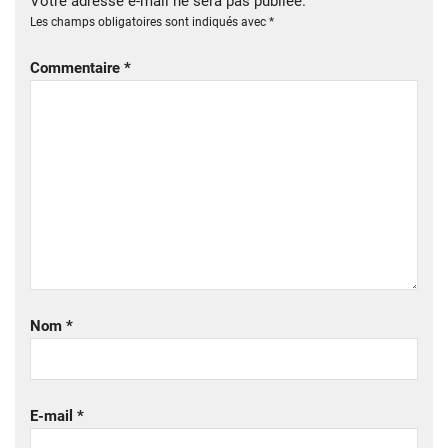
Votre adresse e-mail ne sera pas publiée.
Les champs obligatoires sont indiqués avec
*
Commentaire
*
Nom
*
E-mail
*