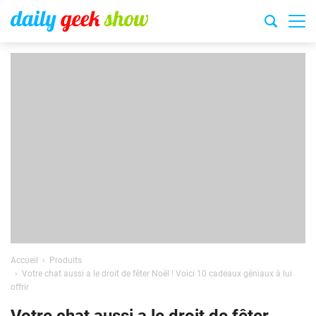
Accueil
Produits
Votre chat aussi a le droit de fêter Noël ! Voici 10 cadeaux géniaux à lui
offrir