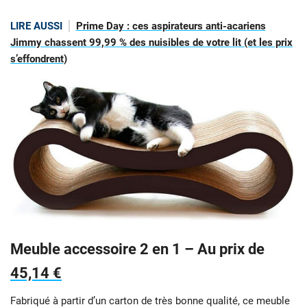
LIRE AUSSI
Prime Day : ces aspirateurs anti-acariens
Jimmy chassent 99,99 % des nuisibles de votre lit (et les prix
s’effondrent)
Meuble accessoire 2 en 1 – Au prix de
45,14 €
Fabriqué à partir d’un carton de très bonne qualité, ce meuble