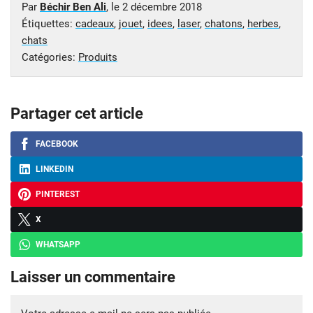
Par
Béchir Ben Ali
, le
2 décembre 2018
Étiquettes:
cadeaux
,
jouet
,
idees
,
laser
,
chatons
,
herbes
,
chats
Catégories:
Produits
Partager cet article
FACEBOOK
LINKEDIN
PINTEREST
X
WHATSAPP
Laisser un commentaire