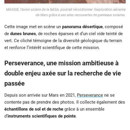
MAGGIE, l’avion solaire de la NASA, pourrait révolutionner l’exploration aérienne
de Mars grâce à ses ailes recouvertes de panneaux solaires.
Cette image met en scène un
panorama désertique
, composé
de
dunes brunes
, de roches éparses et d’un ciel vide teinté de
vert. Ce cliché témoigne de la diversité géologique du terrain
et renforce l’intérêt scientifique de cette mission.
Perseverance, une mission ambitieuse à
double enjeu axée sur la recherche de vie
passée
Depuis son arrivée sur Mars en 2021,
Perseverance
ne se
contente pas de prendre des photos. Il collecte également des
échantillons de sol et de roche
grâce à un ensemble
d’
instruments scientifiques de pointe
.