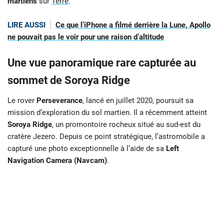
martiens
sur
Terre
.
LIRE AUSSI
Ce que l’iPhone a filmé derrière la Lune, Apollo
ne pouvait pas le voir pour une raison d’altitude
Une vue panoramique rare capturée au
sommet de Soroya Ridge
Le rover
Perseverance
, lancé en juillet 2020, poursuit sa
mission d’exploration du sol martien. Il a récemment atteint
Soroya Ridge
, un promontoire rocheux situé au sud-est du
cratère Jezero. Depuis ce point stratégique, l’astromobile a
capturé une photo exceptionnelle à l’aide de sa
Left
Navigation Camera (Navcam)
.