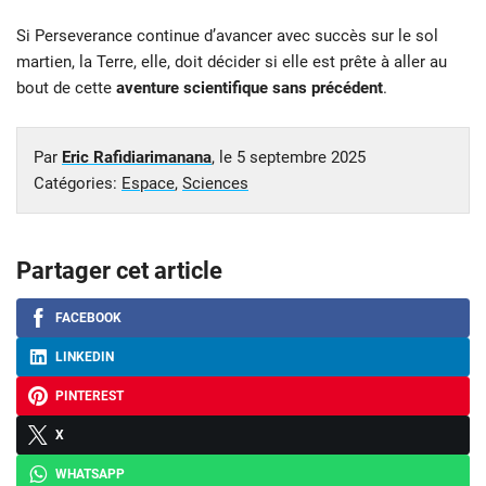
Si Perseverance continue d’avancer avec succès sur le sol
martien, la Terre, elle, doit décider si elle est prête à aller au
bout de cette
aventure scientifique sans précédent
.
Par
Eric Rafidiarimanana
, le
5 septembre 2025
Catégories:
Espace
,
Sciences
Partager cet article
FACEBOOK
LINKEDIN
PINTEREST
X
WHATSAPP