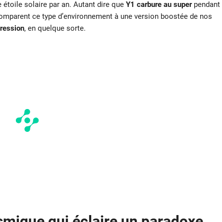
étoile solaire par an. Autant dire que
Y1 carbure au super
pendant
mparent ce type d’environnement à une version boostée de nos
ression
, en quelque sorte.
osmique qui éclaire un paradoxe