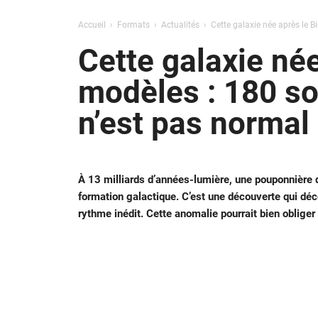
Accueil
Formats
Actualités
Cette galaxie née après le B
Cette galaxie né
modèles : 180 so
n’est pas normal
À 13 milliards d’années-lumière, une pouponnière d
formation galactique. C’est une découverte qui décoi
rythme inédit. Cette anomalie pourrait bien obliger