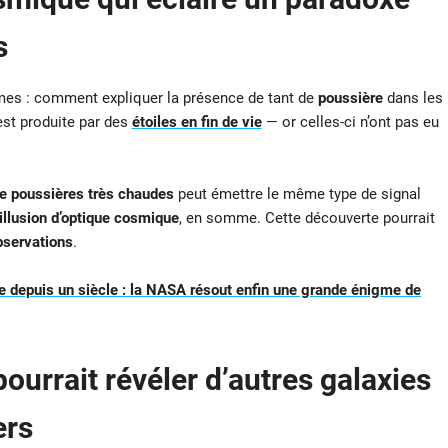
s
mes : comment expliquer la présence de tant de
poussière
dans les
est produite par des
étoiles en fin de vie
— or celles-ci n’ont pas eu
de poussières très chaudes
peut émettre le même type de signal
illusion d’optique cosmique
, en somme. Cette découverte pourrait
bservations
.
 depuis un siècle : la NASA résout enfin une grande énigme de
ourrait révéler d’autres galaxies
ers