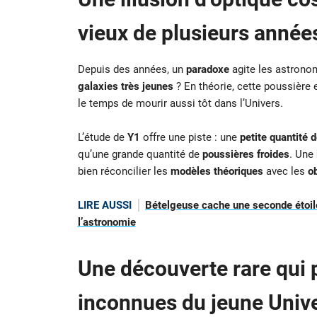
vieux de plusieurs année
Depuis des années, un
paradoxe
agite les astrono
galaxies très jeunes
? En théorie, cette poussière 
le temps de mourir aussi tôt dans l’Univers.
L’étude de
Y1
offre une piste : une
petite quantité 
qu’une grande quantité de
poussières froides
. Une
bien réconcilier les
modèles théoriques
avec les
o
LIRE AUSSI
Bételgeuse cache une seconde étoile
l’astronomie
Une découverte rare qui p
inconnues du jeune Univ