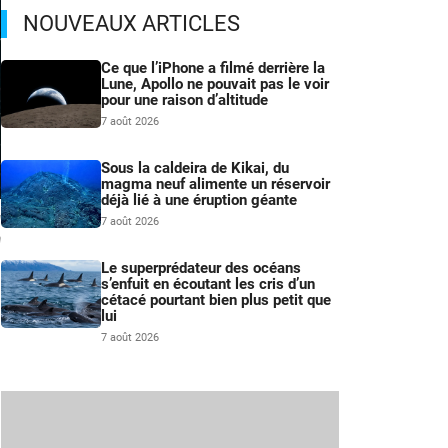
NOUVEAUX ARTICLES
Ce que l’iPhone a filmé derrière la
Lune, Apollo ne pouvait pas le voir
pour une raison d’altitude
7 août 2026
Sous la caldeira de Kikai, du
magma neuf alimente un réservoir
déjà lié à une éruption géante
l
7 août 2026
n
Le superprédateur des océans
s’enfuit en écoutant les cris d’un
cétacé pourtant bien plus petit que
lui
7 août 2026