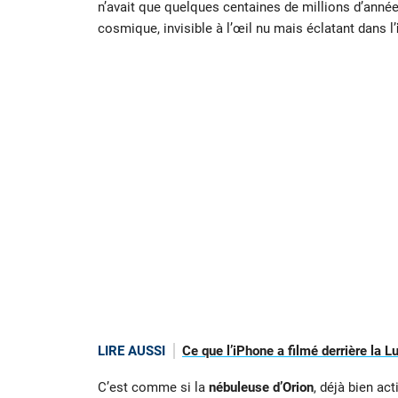
n’avait que quelques centaines de millions d’anné
cosmique, invisible à l’œil nu mais éclatant dans l’
LIRE AUSSI
Ce que l’iPhone a filmé derrière la L
C’est comme si la
nébuleuse d’Orion
, déjà bien ac