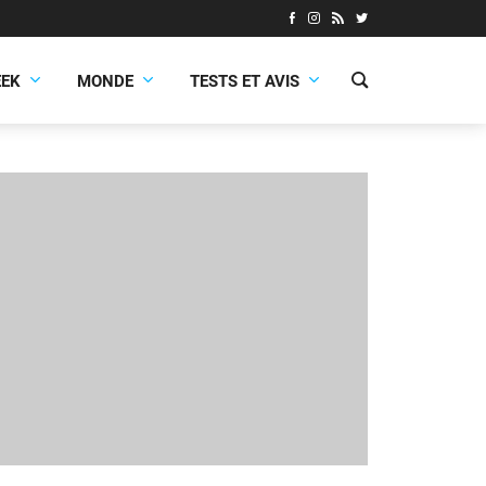
EEK
MONDE
TESTS ET AVIS