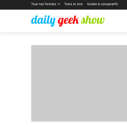
Tous nos formats
Tests et Avis
Guides & comparatifs