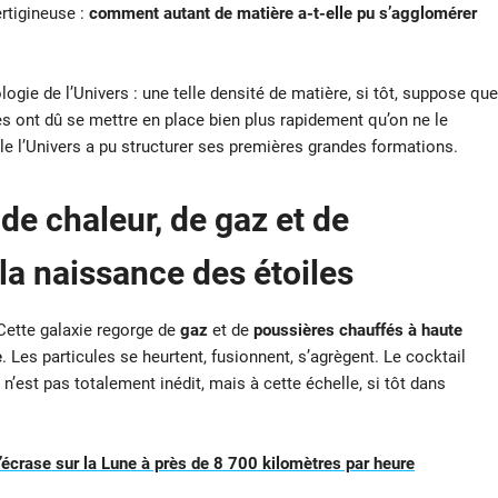
rtigineuse :
comment autant de matière a-t-elle pu s’agglomérer
ogie de l’Univers : une telle densité de matière, si tôt, suppose que
s ont dû se mettre en place bien plus rapidement qu’on ne le
lle l’Univers a pu structurer ses premières grandes formations.
de chaleur, de gaz et de
la naissance des étoiles
 Cette galaxie regorge de
gaz
et de
poussières chauffés à haute
e
. Les particules se heurtent, fusionnent, s’agrègent. Le cocktail
’est pas totalement inédit, mais à cette échelle, si tôt dans
crase sur la Lune à près de 8 700 kilomètres par heure