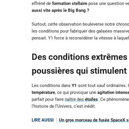
effréné de
formation stellaire
pose une question ve
aussi vite après le Big Bang ?
Surtout, cette observation bouleverse notre chronol
les conditions pour fabriquer des galaxies massive
pensait. Y1 force à reconsidérer la vitesse à laque
Des conditions extrêmes 
poussières qui stimulent 
Les conditions dans
Y1
sont tout sauf ordinaires.
température
, ce qui provoque une
agitation intens
parfait pour faire
naître des
étoiles
. Ce phénomène n
l’histoire de l’Univers, c’est inédit.
LIRE AUSSI
Un gros morceau de fusée SpaceX s’é