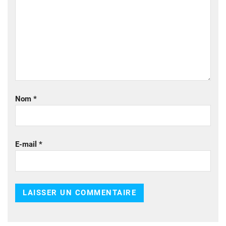
Nom
*
E-mail
*