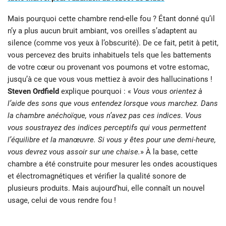
Mais pourquoi cette chambre rend-elle fou ? Étant donné qu’il
n’y a plus aucun bruit ambiant, vos oreilles s’adaptent au
silence (comme vos yeux à l’obscurité). De ce fait, petit à petit,
vous percevez des bruits inhabituels tels que les battements
de votre cœur ou provenant vos poumons et votre estomac,
jusqu’à ce que vous vous mettiez à avoir des hallucinations !
Steven Ordfield
explique pourquoi : «
Vous vous orientez à
l’aide des sons que vous entendez lorsque vous marchez. Dans
la chambre anéchoïque, vous n’avez pas ces indices. Vous
vous soustrayez des indices perceptifs qui vous permettent
l’équilibre et la manœuvre. Si vous y êtes pour une demi-heure,
vous devrez vous assoir sur une chaise.
» À la base, cette
chambre a été construite pour mesurer les ondes acoustiques
et électromagnétiques et vérifier la qualité sonore de
plusieurs produits. Mais aujourd’hui, elle connaît un nouvel
usage, celui de vous rendre fou !