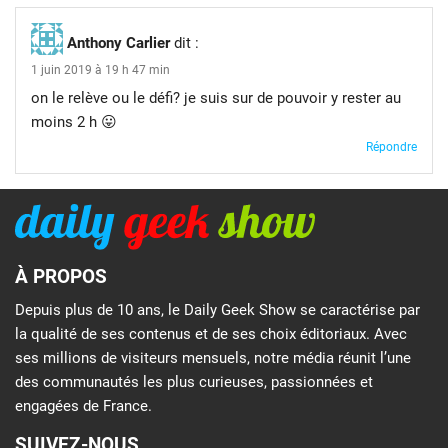
Anthony Carlier
dit :
1 juin 2019 à 19 h 47 min
on le relève ou le défi? je suis sur de pouvoir y rester au
moins 2 h 😛
Répondre
À PROPOS
Depuis plus de 10 ans, le Daily Geek Show se caractérise par
la qualité de ses contenus et de ses choix éditoriaux. Avec
ses millions de visiteurs mensuels, notre média réunit l’une
des communautés les plus curieuses, passionnées et
engagées de France.
SUIVEZ-NOUS