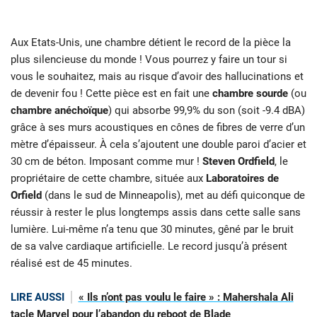
Aux Etats-Unis, une chambre détient le record de la pièce la
plus silencieuse du monde ! Vous pourrez y faire un tour si
vous le souhaitez, mais au risque d’avoir des hallucinations et
de devenir fou ! Cette pièce est en fait une
chambre sourde
(ou
chambre anéchoïque
) qui absorbe 99,9% du son (soit -9.4 dBA)
grâce à ses murs acoustiques en cônes de fibres de verre d’un
mètre d’épaisseur. À cela s’ajoutent une double paroi d’acier et
30 cm de béton. Imposant comme mur !
Steven Ordfield
, le
propriétaire de cette chambre, située aux
Laboratoires de
Orfield
(dans le sud de Minneapolis), met au défi quiconque de
réussir à rester le plus longtemps assis dans cette salle sans
lumière. Lui-même n’a tenu que 30 minutes, gêné par le bruit
de sa valve cardiaque artificielle. Le record jusqu’à présent
réalisé est de 45 minutes.
LIRE AUSSI
« Ils n’ont pas voulu le faire » : Mahershala Ali
tacle Marvel pour l’abandon du reboot de Blade