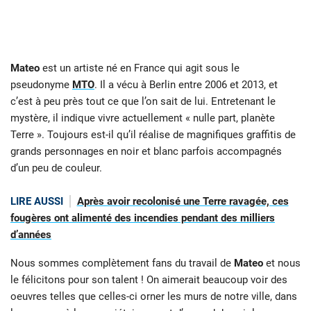
Mateo
est un artiste né en France qui agit sous le
pseudonyme
MTO
. Il a vécu à Berlin entre 2006 et 2013, et
c’est à peu près tout ce que l’on sait de lui. Entretenant le
mystère, il indique vivre actuellement « nulle part, planète
Terre ». Toujours est-il qu’il réalise de magnifiques graffitis de
grands personnages en noir et blanc parfois accompagnés
d’un peu de couleur.
LIRE AUSSI
Après avoir recolonisé une Terre ravagée, ces
fougères ont alimenté des incendies pendant des milliers
d’années
Nous sommes complètement fans du travail de
Mateo
et nous
le félicitons pour son talent ! On aimerait beaucoup voir des
oeuvres telles que celles-ci orner les murs de notre ville, dans