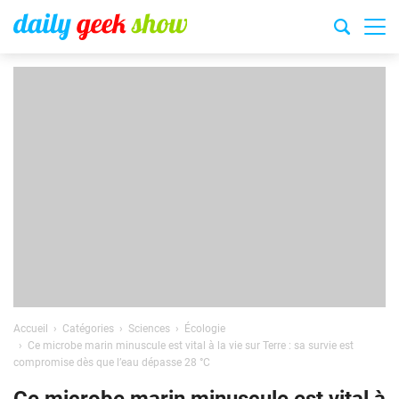
Accueil
Catégories
Sciences
Écologie
Ce microbe marin minuscule est vital à la vie sur Terre : sa survie est
compromise dès que l’eau dépasse 28 °C