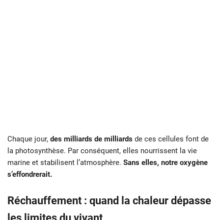
Chaque jour,
des milliards de milliards
de ces cellules font de
la photosynthèse. Par conséquent, elles nourrissent la vie
marine et stabilisent l’atmosphère.
Sans elles, notre oxygène
s’effondrerait.
Réchauffement : quand la chaleur dépasse
les limites du vivant