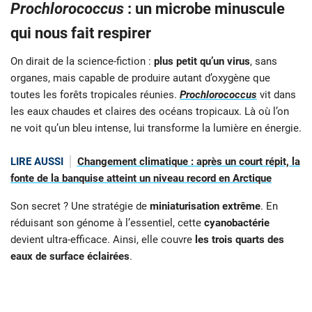
Prochlorococcus
: un microbe minuscule
qui nous fait respirer
On dirait de la science-fiction :
plus petit qu’un virus
, sans
organes, mais capable de produire autant d’oxygène que
toutes les forêts tropicales réunies.
Prochlorococcus
vit dans
les eaux chaudes et claires des océans tropicaux. Là où l’on
ne voit qu’un bleu intense, lui transforme la lumière en énergie.
LIRE AUSSI
Changement climatique : après un court répit, la
fonte de la banquise atteint un niveau record en Arctique
Son secret ? Une stratégie de
miniaturisation extrême
. En
réduisant son génome à l’essentiel, cette
cyanobactérie
devient ultra-efficace. Ainsi, elle couvre
les trois quarts des
eaux de surface éclairées
.