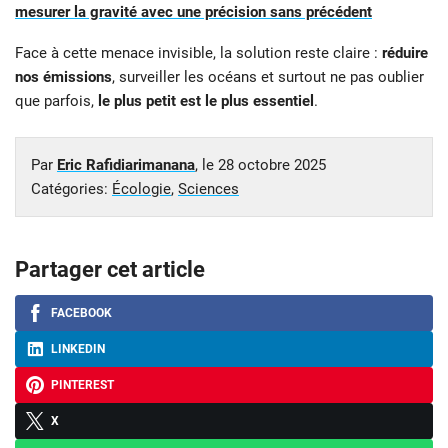
mesurer la gravité avec une précision sans précédent
Face à cette menace invisible, la solution reste claire :
réduire
nos émissions
, surveiller les océans et surtout ne pas oublier
que parfois,
le plus petit est le plus essentiel
.
Par
Eric Rafidiarimanana
, le
28 octobre 2025
Catégories:
Écologie
,
Sciences
Partager cet article
FACEBOOK
LINKEDIN
PINTEREST
X