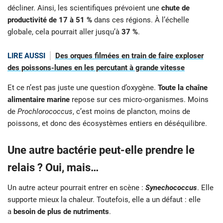
décliner. Ainsi, les scientifiques prévoient une
chute de
productivité de 17 à 51 %
dans ces régions. À l’échelle
globale, cela pourrait aller jusqu’à
37 %
.
LIRE AUSSI
Des orques filmées en train de faire exploser
des poissons-lunes en les percutant à grande vitesse
Et ce n’est pas juste une question d’oxygène.
Toute la chaîne
alimentaire marine
repose sur ces micro-organismes. Moins
de
Prochlorococcus
, c’est moins de plancton, moins de
poissons, et donc des écosystèmes entiers en déséquilibre.
Une autre bactérie peut-elle prendre le
relais ? Oui, mais…
Un autre acteur pourrait entrer en scène :
Synechococcus
. Elle
supporte mieux la chaleur. Toutefois, elle a un défaut : elle
a
besoin de plus de nutriments
.