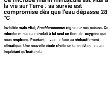
Ce microbe marin minuscule est vital à
la vie sur Terre : sa survie est
compromise dès que l’eau dépasse 28
°C
Invisible mais vital,
Prochlorococcus
règne sur nos océans. Ce
microbe minuscule produit à lui seul un tiers de l’oxygène que
nous respirons. Pourtant, il vacille face au réchauffement
climatique. Une nouvelle étude révèle un talon d’Achille aussi
inquiétant qu’inattendu.