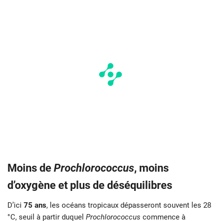
Moins de
Prochlorococcus
, moins
d’oxygène et plus de déséquilibres
D’ici
75 ans
, les océans tropicaux dépasseront souvent les 28
°C, seuil à partir duquel
Prochlorococcus
commence à