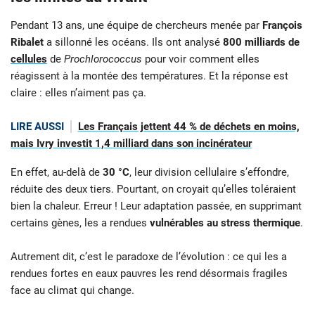
Pendant 13 ans, une équipe de chercheurs menée par
François
Ribalet
a sillonné les océans. Ils ont analysé
800 milliards de
cellules
de
Prochlorococcus
pour voir comment elles
réagissent à la montée des températures. Et la réponse est
claire : elles n’aiment pas ça.
LIRE AUSSI
Les Français jettent 44 % de déchets en moins,
mais Ivry investit 1,4 milliard dans son incinérateur
En effet, au-delà de
30 °C
, leur division cellulaire s’effondre,
réduite des deux tiers. Pourtant, on croyait qu’elles toléraient
bien la chaleur. Erreur ! Leur adaptation passée, en supprimant
certains gènes, les a rendues
vulnérables au stress thermique
.
Autrement dit, c’est le paradoxe de l’évolution : ce qui les a
rendues fortes en eaux pauvres les rend désormais fragiles
face au climat qui change.