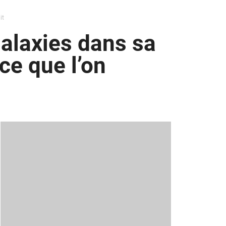
it
alaxies dans sa
ce que l’on