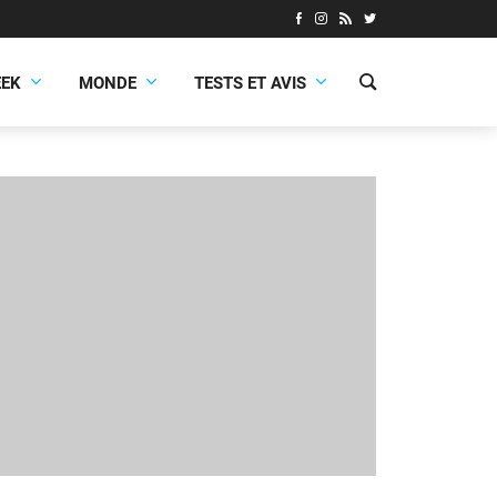
EEK
MONDE
TESTS ET AVIS