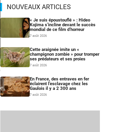
NOUVEAUX ARTICLES
« Je suis époustouflé » : Hideo
Kojima s’incline devant le succès
mondial de ce film d’horreur
7 août 2026
Cette araignée imite un «
champignon zombie » pour tromper
ses prédateurs et ses proies
n
7 août 2026
n
En France, des entraves en fer
éclairent l’esclavage chez les
Gaulois il y a 2 300 ans
7 août 2026