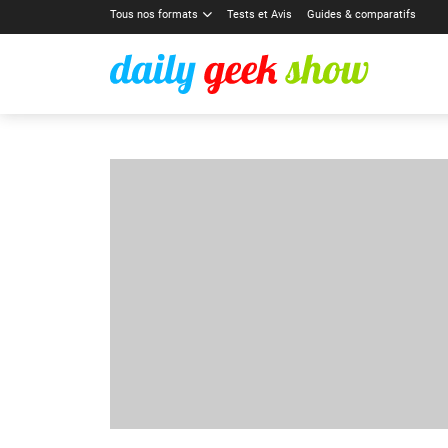
Tous nos formats
Tests et Avis
Guides & comparatifs