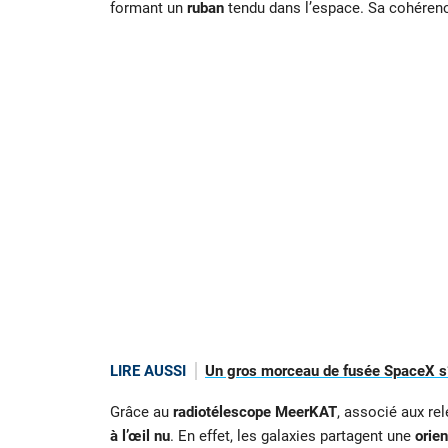
formant un
ruban
tendu dans l’espace. Sa cohérenc
LIRE AUSSI
Un gros morceau de fusée SpaceX s’é
Grâce au
radiotélescope MeerKAT
, associé aux re
à l’œil nu
. En effet, les galaxies partagent une
orie