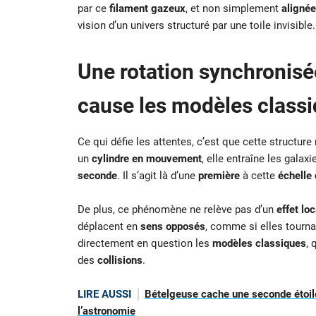
par ce
filament gazeux
, et non simplement
alignée
vision d’un univers structuré par une toile invisible.
Une rotation synchronisé
cause les modèles classi
Ce qui défie les attentes, c’est que cette structure 
un
cylindre en mouvement
, elle entraîne les galax
seconde
. Il s’agit là d’une
première
à cette
échelle
De plus, ce phénomène ne relève pas d’un
effet loc
déplacent en
sens opposés
, comme si elles tourna
directement en question les
modèles classiques
, 
des
collisions
.
LIRE AUSSI
Bételgeuse cache une seconde étoile
l’astronomie