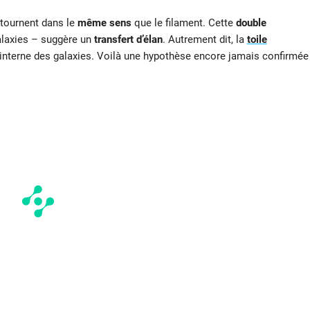
tournent dans le
même sens
que le filament. Cette
double
galaxies – suggère un
transfert d’élan
. Autrement dit, la
toile
 interne des galaxies. Voilà une hypothèse encore jamais confirmée