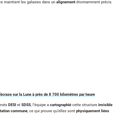
e maintient les galaxies dans un
alignement
étonnamment précis.
crase sur la Lune à près de 8 700 kilomètres par heure
levés
DESI
et
SDSS
, l’équipe a
cartographié
cette structure
invisible
ntation commune
, ce qui prouve qu’elles sont
physiquement liées