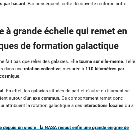
s par hasard
. Par conséquent, cette découverte renforce notre
e à grande échelle qui remet en
ques de formation galactique
ne fait pas que relier des galaxies. Elle
tourne sur elle-même
. Telle
ies dans une
rotation collective
, mesurée à
110 kilomètres par
 cosmique
.
al
. En effet, les galaxies situées de part et d’autre du filament se
ient autour d’un
axe commun
. Ce comportement remet donc
qui attribuent la rotation galactique à des
interactions locales
ou à
 depuis un siècle : la NASA résout enfin une grande énigme de