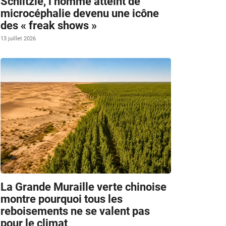
Schlitzie, l’homme atteint de
microcéphalie devenu une icône
des « freak shows »
13 juillet 2026
La Grande Muraille verte chinoise
montre pourquoi tous les
reboisements ne se valent pas
pour le climat