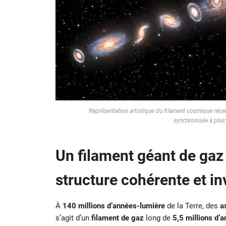
Représentation artistique du filament cosmique réc
synchronisée à plus
Un filament géant de gaz 
structure cohérente et inv
À
140 millions d’années-lumière
de la Terre, des
a
s’agit d’un
filament de gaz
long de
5,5 millions d’