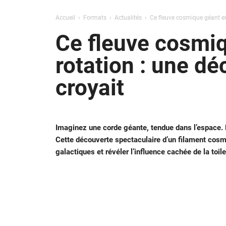
Accueil
Formats
Actualités
Ce fleuve cosmique géant ent
Ce fleuve cosmiq
rotation : une dé
croyait
Imaginez une corde géante, tendue dans l’espace.
Cette découverte spectaculaire d’un filament cos
galactiques et révéler l’influence cachée de la toi