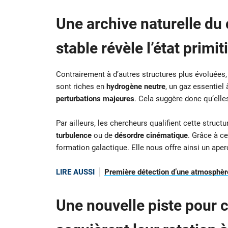
Une archive naturelle du 
stable révèle l’état primit
Contrairement à d’autres structures plus évoluées,
sont riches en
hydrogène neutre
, un gaz essentiel 
perturbations majeures
. Cela suggère donc qu’ell
Par ailleurs, les chercheurs qualifient cette struct
turbulence
ou de
désordre cinématique
. Grâce à c
formation galactique. Elle nous offre ainsi un ape
LIRE AUSSI
Première détection d’une atmosphère
Une nouvelle piste pour