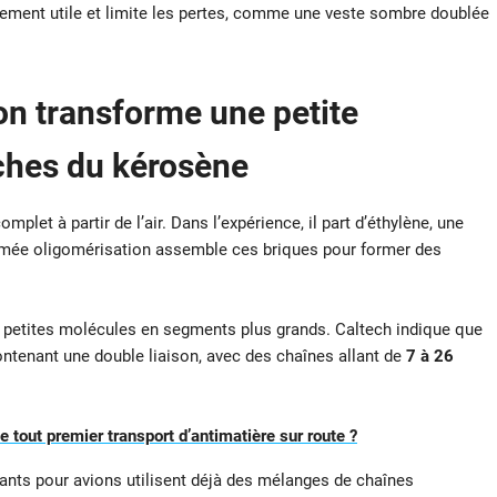
nement utile et limite les pertes, comme une veste sombre doublée
on
transforme une petite
ches du kérosène
plet à partir de l’air. Dans l’expérience, il part d’éthylène, une
mmée oligomérisation assemble ces briques pour former des
 petites molécules en segments plus grands. Caltech indique que
ontenant une double liaison, avec des chaînes allant de
7 à 26
 tout premier transport d’antimatière sur route ?
urants pour avions utilisent déjà des mélanges de chaînes