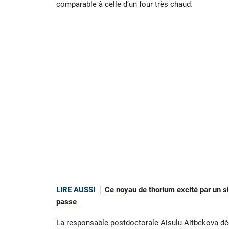
comparable à celle d’un four très chaud.
LIRE AUSSI
Ce noyau de thorium excité par un si
passe
La responsable postdoctorale Aisulu Aitbekova déc