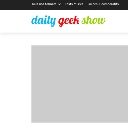
Tous nos formats
Tests et Avis
Guides & comparatifs