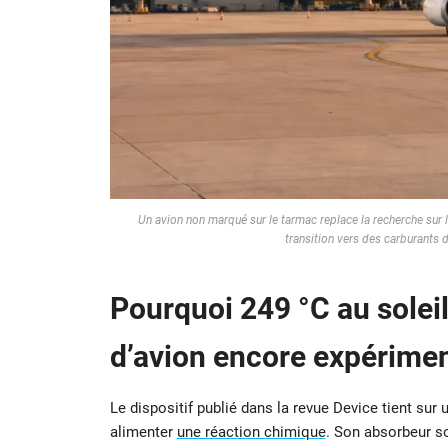
Un avion non marqué sur le tarmac replace la recherche sur l
transition vers des carburants 
Pourquoi
249 °C au solei
d’avion encore expérimen
Le dispositif publié dans la revue Device tient sur u
alimenter
une réaction chimique
. Son absorbeur so