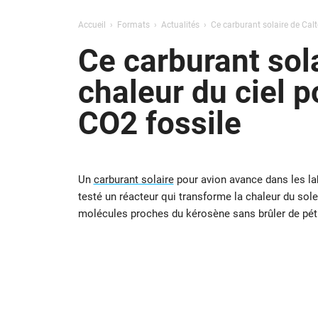
Accueil
Formats
Actualités
Ce carburant solaire de Calt
Ce carburant sol
chaleur du ciel p
CO2 fossile
Un
carburant solaire
pour avion avance dans les lab
testé un réacteur qui transforme la chaleur du sole
molécules proches du kérosène sans brûler de pétr