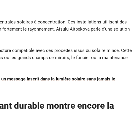
ntrales solaires à concentration. Ces installations utilisent des
er fortement le rayonnement. Aisulu Aitbekova parle d’une solution
itecture compatible avec des procédés issus du solaire mince. Cette
ns où les grands champs de miroirs, le foncier ou la maintenance
 un message inscrit dans la lumière solaire sans jamais le
ant durable
montre encore la