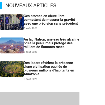
NOUVEAUX ARTICLES
Ces atomes en chute libre
permettent de mesurer la gravité
avec une précision sans précédent
8 août 2026
Au lac Natron, une eau très alcaline
brûle la peau, mais protège des
milliers de flamants roses
a
8 août 2026
n
Des lasers révèlent la présence
d’une civilisation oubliée de
plusieurs millions d’habitants en
Amazonie
8 août 2026
e