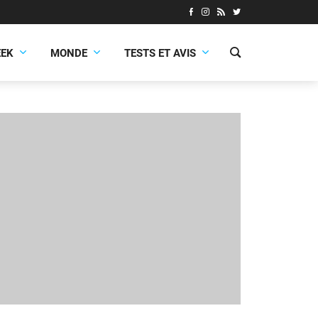
EEK
MONDE
TESTS ET AVIS