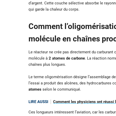
d’argent. Cette couche sélective absorbe le rayon
qui garde la chaleur du corps.
Comment
l’oligomérisati
molécule en chaînes pro
Le réacteur ne crée pas directement du carburant com
molécule à
2 atomes de carbone
. La réaction no
chaînes plus longues.
Le terme oligomérisation désigne l’assemblage de
l’essai a produit des alcènes, des hydrocarbures c
atomes
selon le communiqué.
LIRE AUSSI
Comment les physiciens ont réussi le
Ces longueurs intéressent l’aviation, car les carb