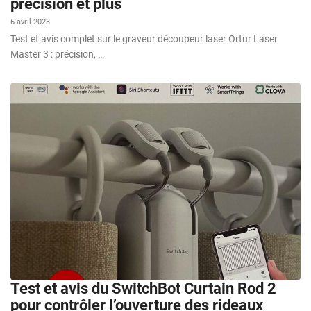
précision et plus
6 avril 2023
Test et avis complet sur le graveur découpeur laser Ortur Laser
Master 3 : précision, …
Test et avis du SwitchBot Curtain Rod 2
pour contrôler l’ouverture des rideaux