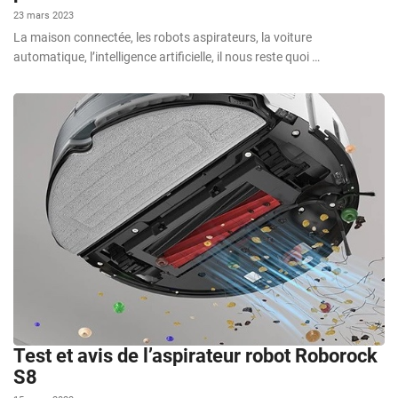
23 mars 2023
La maison connectée, les robots aspirateurs, la voiture
automatique, l’intelligence artificielle, il nous reste quoi …
Test et avis de l’aspirateur robot Roborock
S8