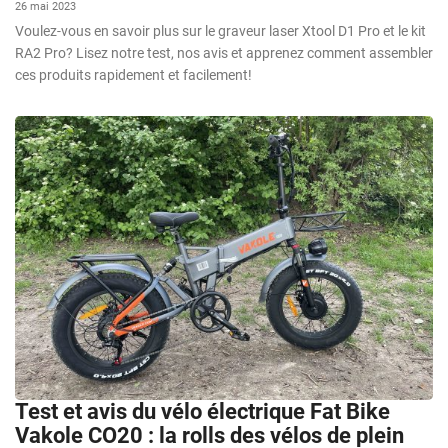
26 mai 2023
Voulez-vous en savoir plus sur le graveur laser Xtool D1 Pro et le kit
RA2 Pro? Lisez notre test, nos avis et apprenez comment assembler
ces produits rapidement et facilement!
Test et avis du vélo électrique Fat Bike
Vakole CO20 : la rolls des vélos de plein