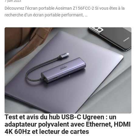
7 juin 2023
Découvrez l’écran portable Aosiman Z156FCC-2 Si vous êtes à la
recherche d’un écran portable performant, …
Test et avis du hub USB-C Ugreen : un
adaptateur polyvalent avec Ethernet, HDMI
4K 60Hz et lecteur de cartes