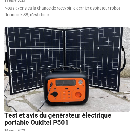
15 mars 2023
Nous avons eu la chance de recevoir le dernier aspirateur robot
Roborock S8, c’est donc …
Test et avis du générateur électrique
portable Oukitel P501
10 mars 2023