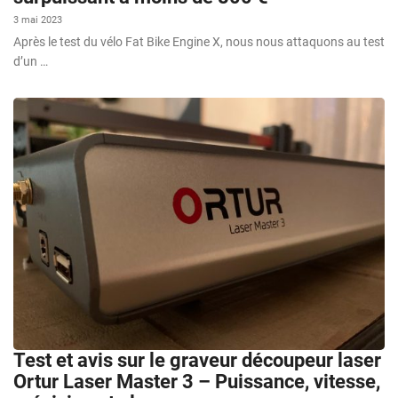
3 mai 2023
Après le test du vélo Fat Bike Engine X, nous nous attaquons au test
d’un …
Test et avis sur le graveur découpeur laser
Ortur Laser Master 3 – Puissance, vitesse,