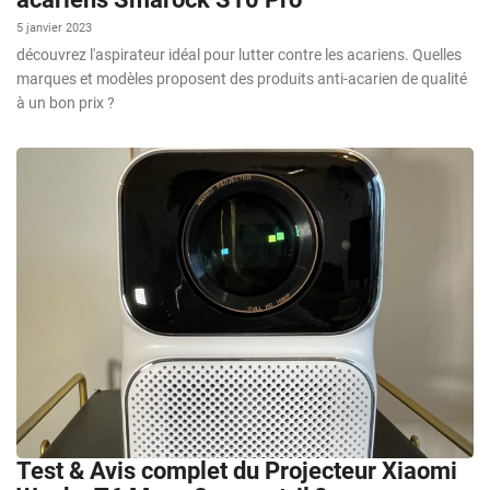
5 janvier 2023
découvrez l'aspirateur idéal pour lutter contre les acariens. Quelles
marques et modèles proposent des produits anti-acarien de qualité
à un bon prix ?
Test & Avis complet du Projecteur Xiaomi