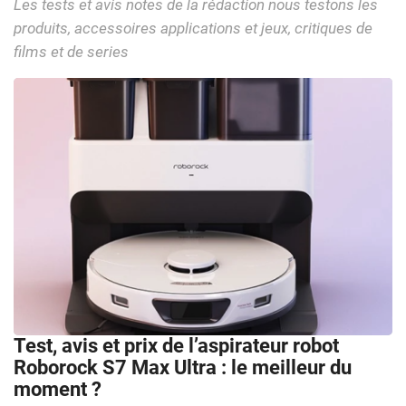
Les tests et avis notes de la rédaction nous testons les
produits, accessoires applications et jeux, critiques de
films et de series
Test, avis et prix de l’aspirateur robot
Roborock S7 Max Ultra : le meilleur du
moment ?