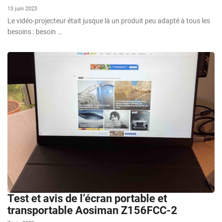
13 juin 2023
Le vidéo-projecteur était jusque là un produit peu adapté à tous les
besoins : besoin …
Test et avis de l’écran portable et
transportable Aosiman Z156FCC-2