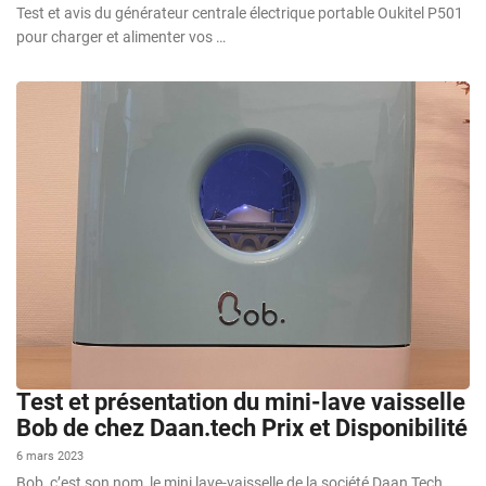
Test et avis du générateur centrale électrique portable Oukitel P501
pour charger et alimenter vos …
Test et présentation du mini-lave vaisselle
Bob de chez Daan.tech Prix et Disponibilité
6 mars 2023
Bob, c’est son nom, le mini lave-vaisselle de la société Daan Tech.