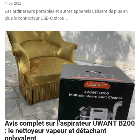
1 juin 2023
Les ordinateurs portables et autres appareils utilisent de plus en
plus le connecteur USB-C et/ou …
Avis complet sur l’aspirateur UWANT B200
: le nettoyeur vapeur et détachant
polyvalent