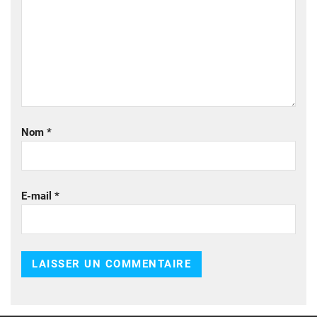
Nom
*
E-mail
*