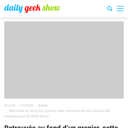
Accueil
Formats
Brèves
Retrouvée au fond d’un grenier, cette cartouche de Kid Icarus a été
revendue plus de 8000 euros !