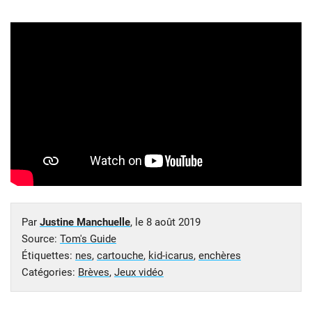
Par
Justine Manchuelle
, le
8 août 2019
Source:
Tom's Guide
Étiquettes:
nes
,
cartouche
,
kid-icarus
,
enchères
Catégories:
Brèves
,
Jeux vidéo