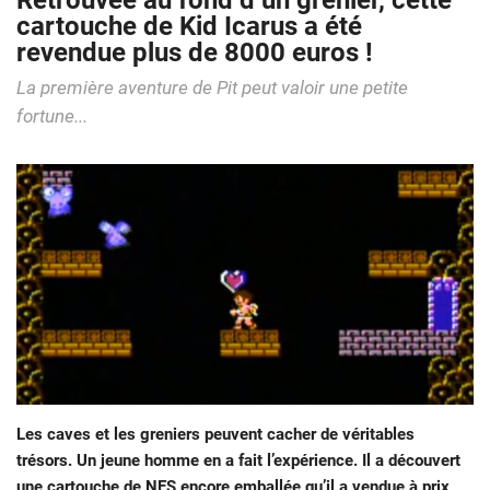
Retrouvée au fond d’un grenier, cette
cartouche de Kid Icarus a été
revendue plus de 8000 euros !
La première aventure de Pit peut valoir une petite
fortune...
Les caves et les greniers peuvent cacher de véritables
trésors. Un jeune homme en a fait l’expérience. Il a découvert
une cartouche de NES encore emballée qu’il a vendue à prix