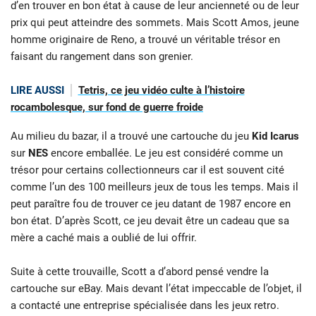
d’en trouver en bon état à cause de leur ancienneté ou de leur
prix qui peut atteindre des sommets. Mais Scott Amos, jeune
homme originaire de Reno, a trouvé un véritable trésor en
faisant du rangement dans son grenier.
LIRE AUSSI
Tetris, ce jeu vidéo culte à l’histoire
rocambolesque, sur fond de guerre froide
Au milieu du bazar, il a trouvé une cartouche du jeu
Kid Icarus
sur
NES
encore emballée. Le jeu est considéré comme un
trésor pour certains collectionneurs car il est souvent cité
comme l’un des 100 meilleurs jeux de tous les temps. Mais il
peut paraître fou de trouver ce jeu datant de 1987 encore en
bon état. D’après Scott, ce jeu devait être un cadeau que sa
mère a caché mais a oublié de lui offrir.
Suite à cette trouvaille, Scott a d’abord pensé vendre la
cartouche sur eBay. Mais devant l’état impeccable de l’objet, il
a contacté une entreprise spécialisée dans les jeux retro.