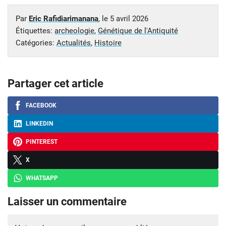
Par
Eric Rafidiarimanana
, le
5 avril 2026
Étiquettes:
archeologie
,
Génétique de l'Antiquité
Catégories:
Actualités
,
Histoire
Partager cet article
FACEBOOK
LINKEDIN
PINTEREST
X
WHATSAPP
Laisser un commentaire