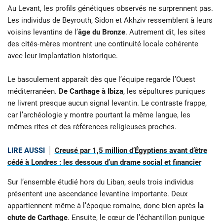
Au Levant, les profils génétiques observés ne surprennent pas.
Les individus de Beyrouth, Sidon et Akhziv ressemblent à leurs
voisins levantins de l’
âge du Bronze
. Autrement dit, les sites
des cités-mères montrent une continuité locale cohérente
avec leur implantation historique.
Le basculement apparaît dès que l’équipe regarde l’Ouest
méditerranéen.
De Carthage à Ibiza
, les sépultures puniques
ne livrent presque aucun signal levantin. Le contraste frappe,
car l’archéologie y montre pourtant la même langue, les
mêmes rites et des références religieuses proches.
LIRE AUSSI
Creusé par 1,5 million d’Égyptiens avant d’être
cédé à Londres : les dessous d’un drame social et financier
Sur l’ensemble étudié hors du Liban, seuls trois individus
présentent une ascendance levantine importante. Deux
appartiennent même à l’époque romaine, donc bien après
la
chute de Carthage
. Ensuite, le cœur de l’échantillon punique