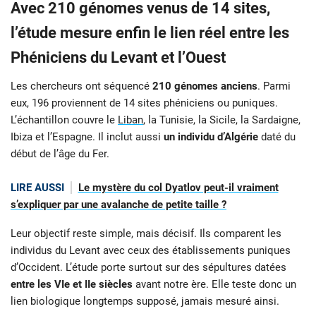
Avec 210 génomes venus de 14 sites,
l’étude mesure enfin le lien réel entre les
Phéniciens du Levant et l’Ouest
Les chercheurs ont séquencé
210 génomes anciens
. Parmi
eux, 196 proviennent de 14 sites phéniciens ou puniques.
L’échantillon couvre le
Liban
, la Tunisie, la Sicile, la Sardaigne,
Ibiza et l’Espagne. Il inclut aussi
un individu d’Algérie
daté du
début de l’âge du Fer.
LIRE AUSSI
Le mystère du col Dyatlov peut-il vraiment
s’expliquer par une avalanche de petite taille ?
Leur objectif reste simple, mais décisif. Ils comparent les
individus du Levant avec ceux des établissements puniques
d’Occident. L’étude porte surtout sur des sépultures datées
entre les VIe et IIe siècles
avant notre ère. Elle teste donc un
lien biologique longtemps supposé, jamais mesuré ainsi.