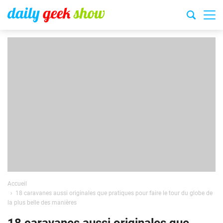
Accueil
18 caravanes aussi originales que pratiques pour faire le tour du globe de
la plus belle des manières