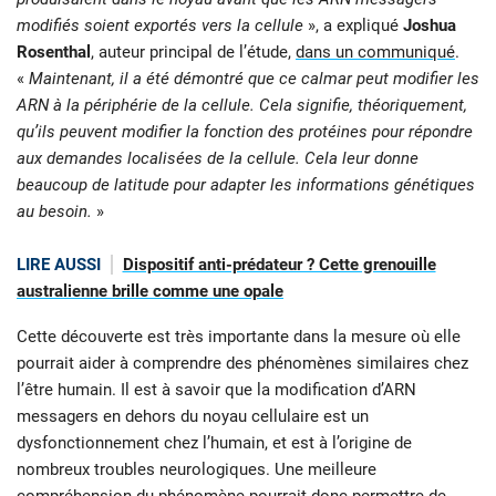
modifiés soient exportés vers la cellule
», a expliqué
Joshua
Rosenthal
, auteur principal de l’étude,
dans un communiqué
.
«
Maintenant, il a été démontré que ce calmar peut modifier les
ARN à la périphérie de la cellule. Cela signifie, théoriquement,
qu’ils peuvent modifier la fonction des protéines pour répondre
aux demandes localisées de la cellule. Cela leur donne
beaucoup de latitude pour adapter les informations génétiques
au besoin.
»
LIRE AUSSI
Dispositif anti-prédateur ? Cette grenouille
australienne brille comme une opale
Cette découverte est très importante dans la mesure où elle
pourrait aider à comprendre des phénomènes similaires chez
l’être humain. Il est à savoir que la modification d’ARN
messagers en dehors du noyau cellulaire est un
dysfonctionnement chez l’humain, et est à l’origine de
nombreux troubles neurologiques. Une meilleure
compréhension du phénomène pourrait donc permettre de