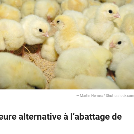
— Martin Nemec / Shutterstock.co
eure alternative à l’abattage de