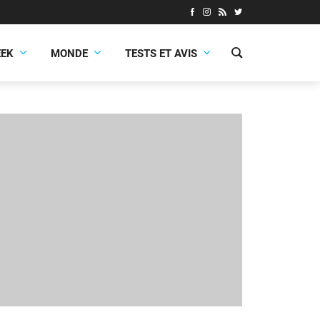
EEK
MONDE
TESTS ET AVIS