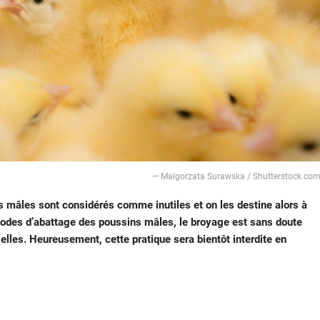
— Malgorzata Surawska / Shutterstock.co
ns mâles sont considérés comme inutiles et on les destine alors à
méthodes d’abattage des poussins mâles, le broyage est sans doute
 elles. Heureusement, cette pratique sera bientôt interdite en