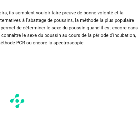
rs, ils semblent vouloir faire preuve de bonne volonté et la
ternatives à l’abattage de poussins, la méthode la plus populaire
ui permet de déterminer le sexe du poussin quand il est encore dans
 connaître le sexe du poussin au cours de la période d’incubation,
 méthode PCR ou encore la spectroscopie.