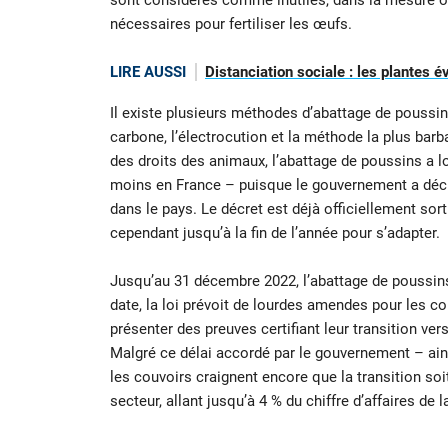
sont considérés comme inutiles, dans la mesure où
nécessaires pour fertiliser les œufs.
LIRE AUSSI
Distanciation sociale : les plantes
Il existe plusieurs méthodes d’abattage de poussins
carbone, l’électrocution et la méthode la plus ba
des droits des animaux, l’abattage de poussins a 
moins en France – puisque le gouvernement a décidé
dans le pays. Le décret est déjà officiellement sort
cependant jusqu’à la fin de l’année pour s’adapter.
Jusqu’au 31 décembre 2022, l’abattage de poussin
date, la loi prévoit de lourdes amendes pour les co
présenter des preuves certifiant leur transition ve
Malgré ce délai accordé par le gouvernement – ains
les couvoirs craignent encore que la transition soi
secteur, allant jusqu’à 4 % du chiffre d’affaires de la 