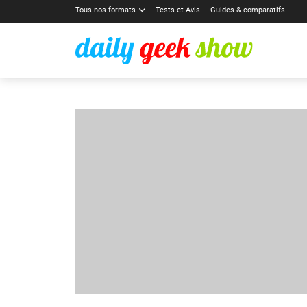
Tous nos formats
Tests et Avis
Guides & comparatifs