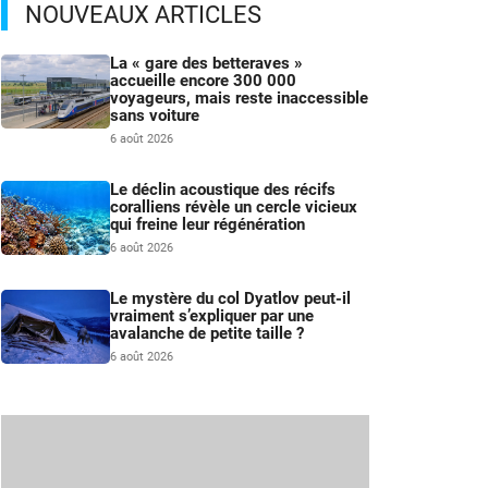
NOUVEAUX ARTICLES
La « gare des betteraves »
accueille encore 300 000
voyageurs, mais reste inaccessible
sans voiture
6 août 2026
Le déclin acoustique des récifs
coralliens révèle un cercle vicieux
qui freine leur régénération
6 août 2026
Le mystère du col Dyatlov peut-il
vraiment s’expliquer par une
avalanche de petite taille ?
6 août 2026