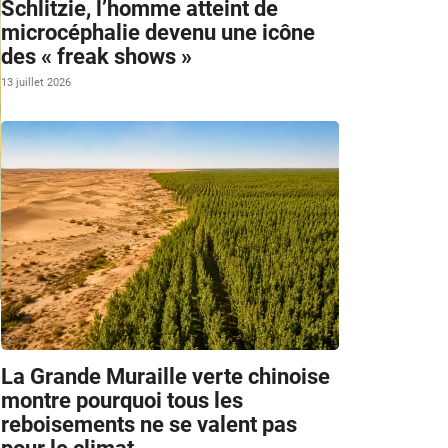
Schlitzie, l’homme atteint de
microcéphalie devenu une icône
des « freak shows »
13 juillet 2026
m
La Grande Muraille verte chinoise
montre pourquoi tous les
reboisements ne se valent pas