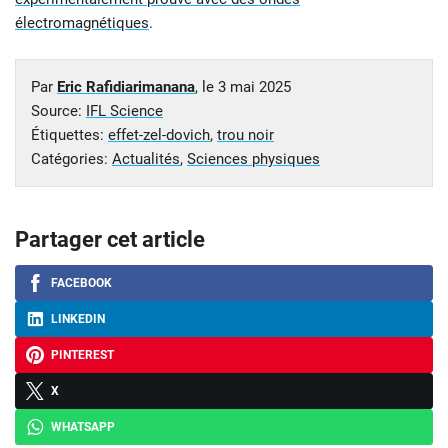
électromagnétiques
.
Par
Eric Rafidiarimanana
, le
3 mai 2025
Source:
IFL Science
Étiquettes:
effet-zel-dovich
,
trou noir
Catégories:
Actualités
,
Sciences physiques
Partager cet article
FACEBOOK
LINKEDIN
PINTEREST
X
WHATSAPP