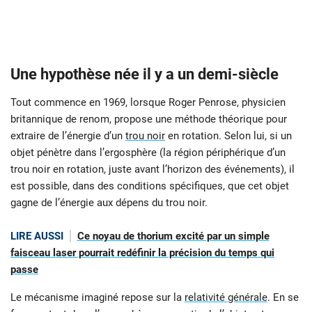
Une hypothèse née il y a un demi-siècle
Tout commence en 1969, lorsque Roger Penrose, physicien
britannique de renom, propose une méthode théorique pour
extraire de l’énergie d’un
trou noir
en rotation. Selon lui, si un
objet pénètre dans l’ergosphère (la région périphérique d’un
trou noir en rotation, juste avant l’horizon des événements), il
est possible, dans des conditions spécifiques, que cet objet
gagne de l’énergie aux dépens du trou noir.
LIRE AUSSI
Ce noyau de thorium excité par un simple
faisceau laser pourrait redéfinir la précision du temps qui
passe
Le mécanisme imaginé repose sur la
relativité générale
. En se