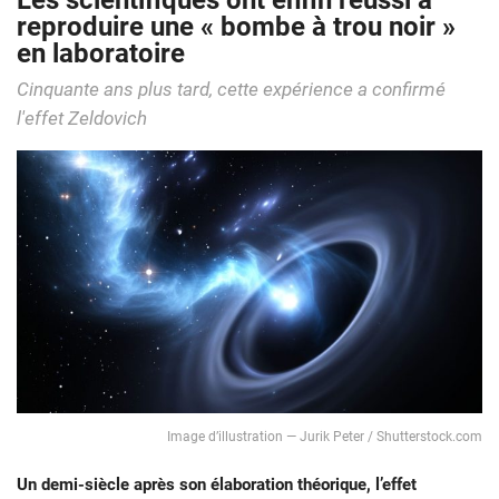
Les scientifiques ont enfin réussi à
reproduire une « bombe à trou noir »
en laboratoire
Cinquante ans plus tard, cette expérience a confirmé
l'effet Zeldovich
Image d’illustration — Jurik Peter / Shutterstock.com
Un demi-siècle après son élaboration théorique, l’effet