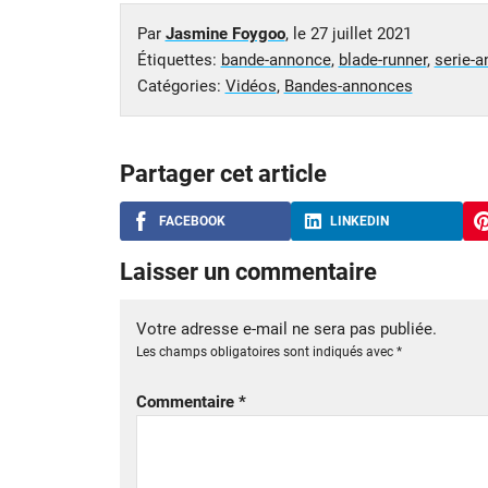
Par
Jasmine Foygoo
, le
27 juillet 2021
Étiquettes:
bande-annonce
,
blade-runner
,
serie-
Catégories:
Vidéos
,
Bandes-annonces
Partager cet article
FACEBOOK
LINKEDIN
Laisser un commentaire
Votre adresse e-mail ne sera pas publiée.
Les champs obligatoires sont indiqués avec
*
Commentaire
*