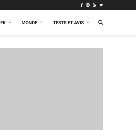
EEK
MONDE
TESTS ET AVIS