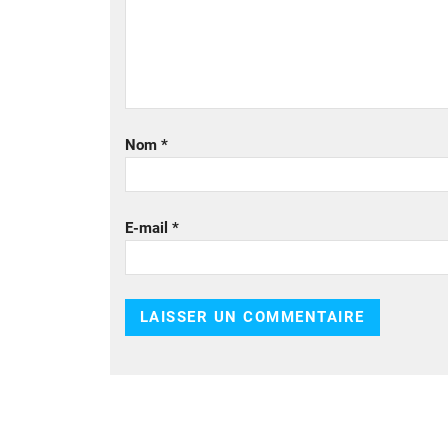
Nom
*
E-mail
*