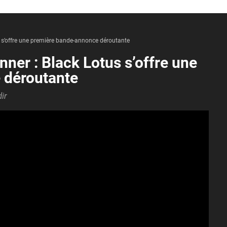
s s’offre une première bande-annonce déroutante
ner : Black Lotus s’offre une
 déroutante
ir