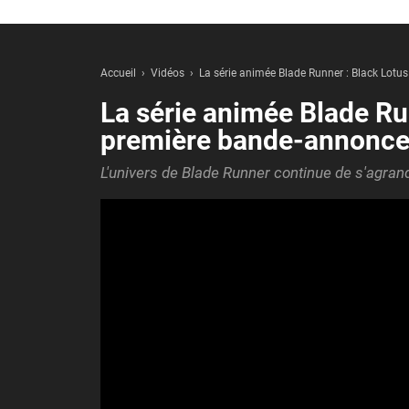
Accueil
Vidéos
La série animée Blade Runner : Black Lotu
La série animée Blade Run
première bande-annonce
L'univers de Blade Runner continue de s'agrand