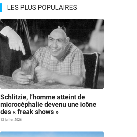
LES PLUS POPULAIRES
Schlitzie, l’homme atteint de
microcéphalie devenu une icône
des « freak shows »
13 juillet 2026