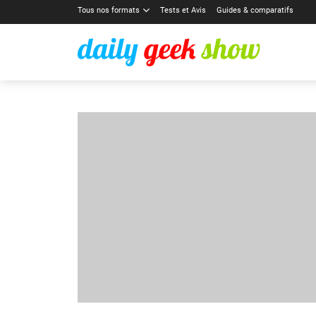
Tous nos formats
Tests et Avis
Guides & comparatifs