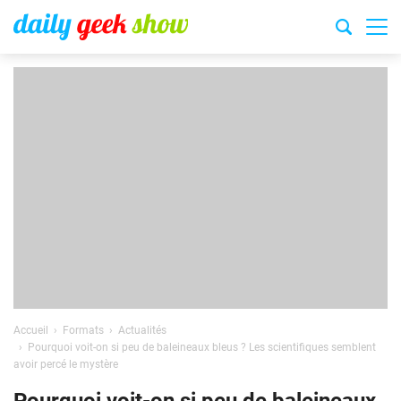
Accueil
Formats
Actualités
Pourquoi voit-on si peu de baleineaux bleus ? Les scientifiques semblent
avoir percé le mystère