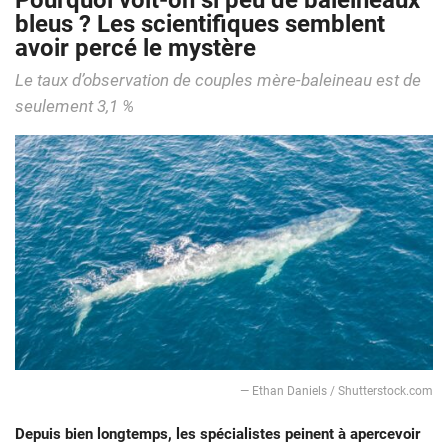
Pourquoi voit-on si peu de baleineaux
bleus ? Les scientifiques semblent
avoir percé le mystère
Le taux d’observation de couples mère-baleineau est de
seulement 3,1 %
— Ethan Daniels / Shutterstock.com
Depuis bien longtemps, les spécialistes peinent à apercevoir