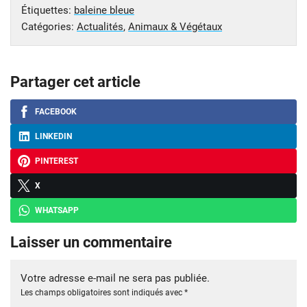
Étiquettes:
baleine bleue
Catégories:
Actualités
,
Animaux & Végétaux
Partager cet article
FACEBOOK
LINKEDIN
PINTEREST
X
WHATSAPP
Laisser un commentaire
Votre adresse e-mail ne sera pas publiée.
Les champs obligatoires sont indiqués avec
*