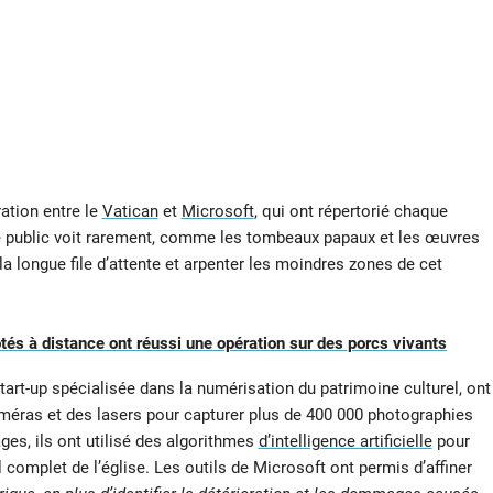
ration entre le
Vatican
et
Microsoft
, qui ont répertorié chaque
 le public voit rarement, comme les tombeaux papaux et les œuvres
la longue file d’attente et arpenter les moindres zones de cet
tés à distance ont réussi une opération sur des porcs vivants
start-up spécialisée dans la numérisation du patrimoine culturel, ont
améras et des lasers pour capturer plus de 400 000 photographies
ages, ils ont utilisé des algorithmes
d’intelligence artificielle
pour
omplet de l’église. Les outils de Microsoft ont permis d’affiner