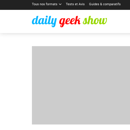
Tous nos formats
Tests et Avis
Guides & comparatifs