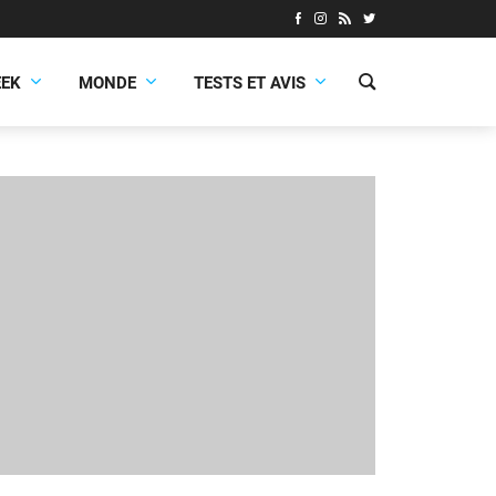
EEK
MONDE
TESTS ET AVIS