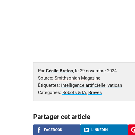
Par
Cécile Breton
, le
29 novembre 2024
Source:
Smithsonian Magazine
Étiquettes:
intelligence artificielle
,
vatican
Catégories:
Robots & IA
,
Brèves
Partager cet article
FACEBOOK
LINKEDIN