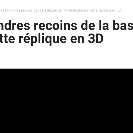
les moindres recoins de la basilique Saint-Pierre grâce à cette réplique en 3D
dres recoins de la bas
tte réplique en 3D