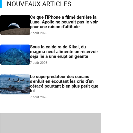
NOUVEAUX ARTICLES
Ce que l’iPhone a filmé derrière la
Lune, Apollo ne pouvait pas le voir
pour une raison d’altitude
7 août 2026
Sous la caldeira de Kikai, du
magma neuf alimente un réservoir
déjà lié à une éruption géante
7 août 2026
Le superprédateur des océans
s’enfuit en écoutant les cris d’un
cétacé pourtant bien plus petit que
lui
7 août 2026