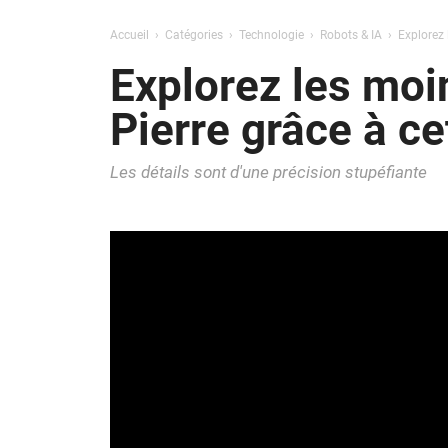
Accueil
Catégories
Technologie
Robots & IA
Explorez 
Explorez les moin
Pierre grâce à ce
Les détails sont d'une précision stupéfiante