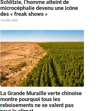
Schlitzie, l’homme atteint de
microcéphalie devenu une icône
des « freak shows »
13 juillet 2026
La Grande Muraille verte chinoise
montre pourquoi tous les
reboisements ne se valent pas