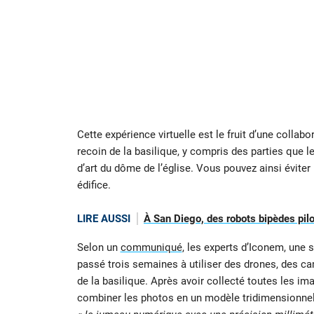
Cette expérience virtuelle est le fruit d’une collabo
recoin de la basilique, y compris des parties que
d’art du dôme de l’église. Vous pouvez ainsi éviter 
édifice.
LIRE AUSSI
À San Diego, des robots bipèdes pilo
Selon un
communiqué
, les experts d’Iconem, une 
passé trois semaines à utiliser des drones, des c
de la basilique. Après avoir collecté toutes les im
combiner les photos en un modèle tridimensionnel c