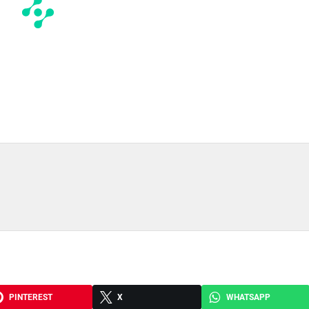
PINTEREST
X
WHATSAPP