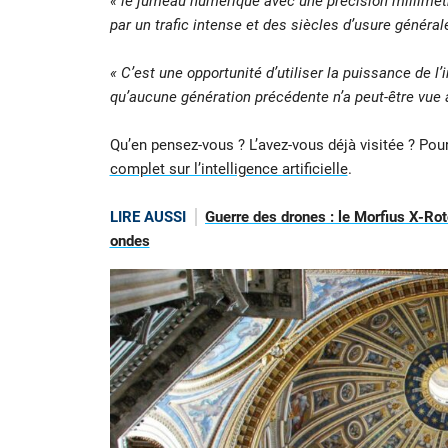
« le jumeau numérique avec une précision millimétr
par un trafic intense et des siècles d’usure général
« C’est une opportunité d’utiliser la puissance de l’i
qu’aucune génération précédente n’a peut-être vue 
Qu’en pensez-vous ? L’avez-vous déjà visitée ? Pour
complet sur l’intelligence artificielle
.
LIRE AUSSI
Guerre des drones : le Morfius X-Rot
ondes