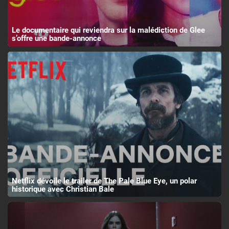
Le documentaire qui reviendra sur la malédiction de Glee
s’offre une bande-annonce
Netflix dévoile le trailer de The Pale Blue Eye, un polar
historique avec Christian Bale