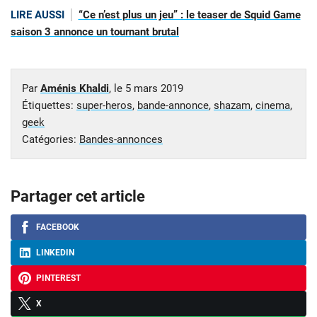
LIRE AUSSI
“Ce n’est plus un jeu” : le teaser de Squid Game
saison 3 annonce un tournant brutal
Par
Aménis Khaldi
, le
5 mars 2019
Étiquettes:
super-heros
,
bande-annonce
,
shazam
,
cinema
,
geek
Catégories:
Bandes-annonces
Partager cet article
FACEBOOK
LINKEDIN
PINTEREST
X