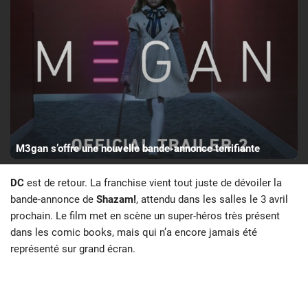
M3gan s’offre une nouvelle bande-annonce terrifiante
DC
est de retour. La franchise vient tout juste de dévoiler la
bande-annonce de
Shazam!
, attendu dans les salles le 3 avril
prochain. Le film met en scène un super-héros très présent
dans les comic books, mais qui n’a encore jamais été
représenté sur grand écran.