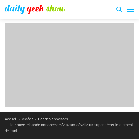
Accueil
Vidéos
Bandes-annonces
La nouvelle bande-annonce de Shazam dévoile un super-héros totalement
délirant