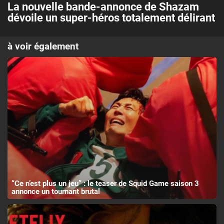
La nouvelle bande-annonce de Shazam
dévoile un super-héros totalement délirant
à voir également
“Ce n’est plus un jeu” : le teaser de Squid Game saison 3
annonce un tournant brutal