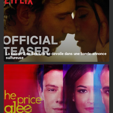
La saison 2 de Sex/Life se dévoile dans une bande-annonce
sulfureuse