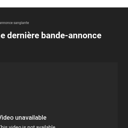
e-annonce sanglante
une dernière bande-annonce