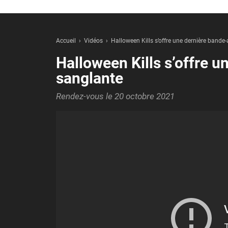
Accueil
Vidéos
Halloween Kills s’offre une dernière band
Halloween Kills s’offre 
sanglante
Rendez-vous le 20 octobre 2021