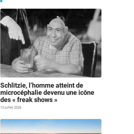
Schlitzie, l’homme atteint de
microcéphalie devenu une icône
des « freak shows »
13 juillet 2026