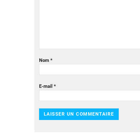
Nom
*
E-mail
*