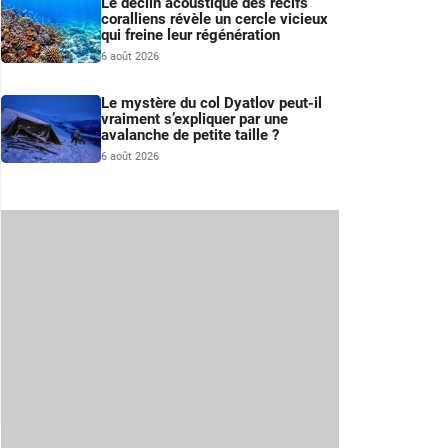
Le déclin acoustique des récifs
coralliens révèle un cercle vicieux
qui freine leur régénération
6 août 2026
Le mystère du col Dyatlov peut-il
vraiment s’expliquer par une
avalanche de petite taille ?
6 août 2026