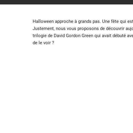
Halloween approche à grands pas. Une fête qui est
Justement, nous vous proposons de découvrir aujo
trilogie de David Gordon Green qui avait débuté a
de le voir ?