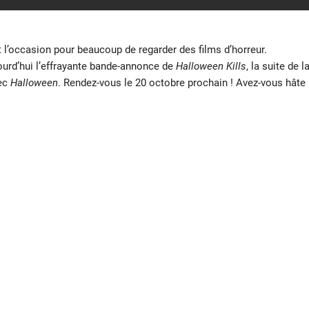
 l’occasion pour beaucoup de regarder des films d’horreur.
urd’hui l’effrayante bande-annonce de
Halloween Kills
, la suite de l
vec
Halloween
. Rendez-vous le 20 octobre prochain ! Avez-vous hâte