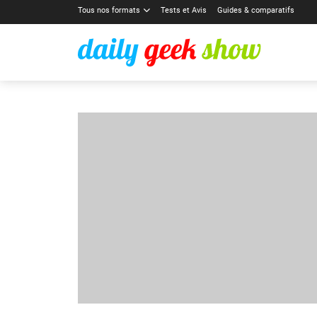
Tous nos formats
Tests et Avis
Guides & comparatifs