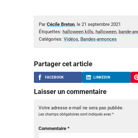
Par
Cécile Breton
, le
21 septembre 2021
Étiquettes:
halloween kills
,
halloween
,
bande-an
Catégories:
Vidéos
,
Bandes-annonces
Partager cet article
FACEBOOK
LINKEDIN
Laisser un commentaire
Votre adresse e-mail ne sera pas publiée.
Les champs obligatoires sont indiqués avec
*
Commentaire
*