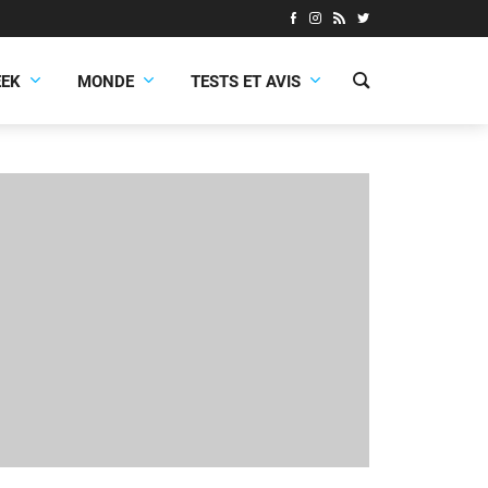
EEK
MONDE
TESTS ET AVIS