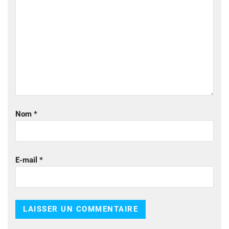
Nom
*
E-mail
*