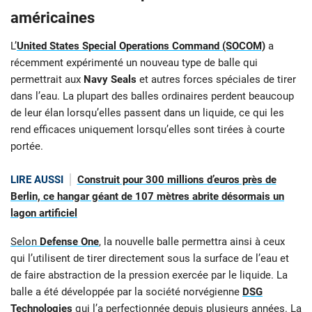
américaines
L’
United States Special Operations Command (SOCOM)
a
récemment expérimenté un nouveau type de balle qui
permettrait aux
Navy Seals
et autres forces spéciales de tirer
dans l’eau. La plupart des balles ordinaires perdent beaucoup
de leur élan lorsqu’elles passent dans un liquide, ce qui les
rend efficaces uniquement lorsqu’elles sont tirées à courte
portée.
LIRE AUSSI
Construit pour 300 millions d’euros près de
Berlin, ce hangar géant de 107 mètres abrite désormais un
lagon artificiel
Selon
Defense One
, la nouvelle balle permettra ainsi à ceux
qui l’utilisent de tirer directement sous la surface de l’eau et
de faire abstraction de la pression exercée par le liquide. La
balle a été développée par la société norvégienne
DSG
Technologies
qui l’a perfectionnée depuis plusieurs années. La