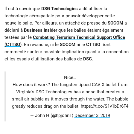
Il est à savoir que
DSG Technologies
a dû utiliser la
technologie aérospatiale pour pouvoir développer cette
nouvelle balle. Par ailleurs, un attaché de presse du
SOCOM
a
déclaré à
Business Insider
que les balles étaient également
testées par le
Combating Terrorism Technical Support Office
(CTTSO)
. En revanche, ni le
SOCOM
ni le
CTTSO
n’ont
commenté sur leur possible implication quant à la conception
et les essais d’utilisation des balles de
DSG
.
Nice…
How does it work? The tungsten-tipped CAV-X bullet from
Virginia’s DSG Technologies has a nose that creates a
small air bubble as it moves through the water. The bubble
greatly reduces drag on the bullet.
https://t.co/S1v1bDr6F4
— John H (@hpjohn1)
December 3, 2019