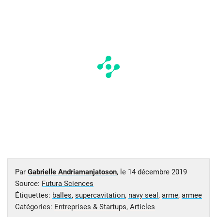
Par
Gabrielle Andriamanjatoson
, le
14 décembre 2019
Source:
Futura Sciences
Étiquettes:
balles
,
supercavitation
,
navy seal
,
arme
,
armee
Catégories:
Entreprises & Startups
,
Articles