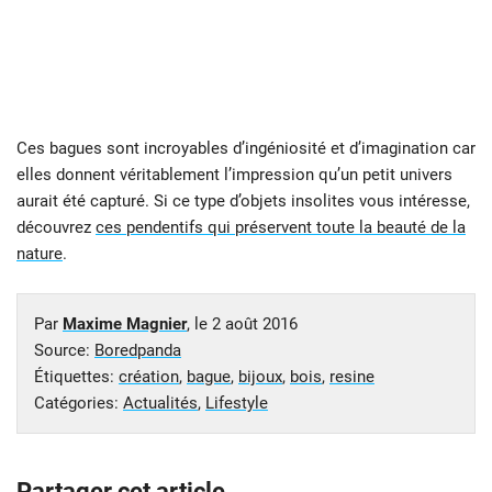
Ces bagues sont incroyables d’ingéniosité et d’imagination car
elles donnent véritablement l’impression qu’un petit univers
aurait été capturé. Si ce type d’objets insolites vous intéresse,
découvrez
ces pendentifs qui préservent toute la beauté de la
nature
.
Par
Maxime Magnier
, le
2 août 2016
Source:
Boredpanda
Étiquettes:
création
,
bague
,
bijoux
,
bois
,
resine
Catégories:
Actualités
,
Lifestyle
Partager cet article