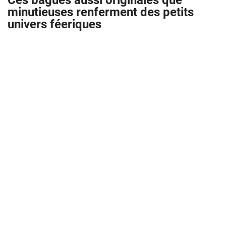
Ces bagues aussi originales que
minutieuses renferment des petits
univers féeriques