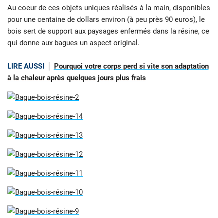
Au coeur de ces objets uniques réalisés à la main, disponibles
pour une centaine de dollars environ (à peu près 90 euros), le
bois sert de support aux paysages enfermés dans la résine, ce
qui donne aux bagues un aspect original.
LIRE AUSSI
Pourquoi votre corps perd si vite son adaptation
à la chaleur après quelques jours plus frais