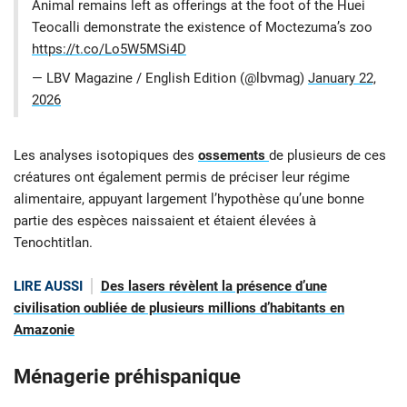
Animal remains left as offerings at the foot of the Huei
Teocalli demonstrate the existence of Moctezuma’s zoo
https://t.co/Lo5W5MSi4D
— LBV Magazine / English Edition (@lbvmag)
January 22,
2026
Les analyses isotopiques des
ossements
de plusieurs de ces
créatures ont également permis de préciser leur régime
alimentaire, appuyant largement l’hypothèse qu’une bonne
partie des espèces naissaient et étaient élevées à
Tenochtitlan.
LIRE AUSSI
Des lasers révèlent la présence d’une
civilisation oubliée de plusieurs millions d’habitants en
Amazonie
Ménagerie préhispanique