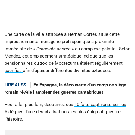
Une carte de la ville attribuée à Hernán Cortés situe cette
impressionnante ménagerie préhispanique à proximité
immédiate de «
l’enceinte sacrée
» du complexe palatial. Selon
Mendez, cet emplacement stratégique indique que les
pensionnaires du zoo de Moctezuma étaient régulièrement
sacrifiés
afin d’apaiser différentes divinités aztèques.
LIRE AUSSI
En Espagne, la découverte d’un camp de siège
romain révèle l’ampleur des guerres cantabriques
Pour aller plus loin, découvrez ces
10 faits captivants sur les
Aztèques, l’une des civilisations les plus énigmatiques de
l’histoire
.