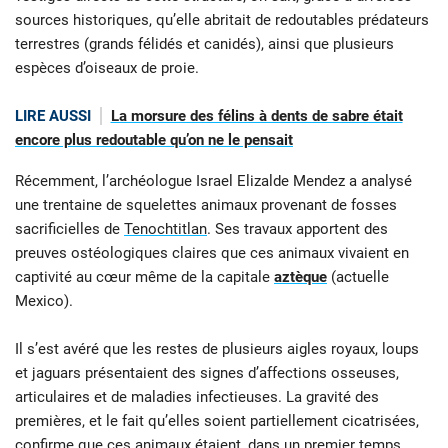
sources historiques, qu’elle abritait de redoutables prédateurs
terrestres (grands félidés et canidés), ainsi que plusieurs
espèces d’oiseaux de proie.
LIRE AUSSI
La morsure des félins à dents de sabre était
encore plus redoutable qu’on ne le pensait
Récemment, l’archéologue Israel Elizalde Mendez a analysé
une trentaine de squelettes animaux provenant de fosses
sacrificielles de
Tenochtitlan
. Ses travaux apportent des
preuves ostéologiques claires que ces animaux vivaient en
captivité au cœur même de la capitale
aztèque
(actuelle
Mexico).
Il s’est avéré que les restes de plusieurs aigles royaux, loups
et jaguars présentaient des signes d’affections osseuses,
articulaires et de maladies infectieuses. La gravité des
premières, et le fait qu’elles soient partiellement cicatrisées,
confirme que ces animaux étaient, dans un premier temps,