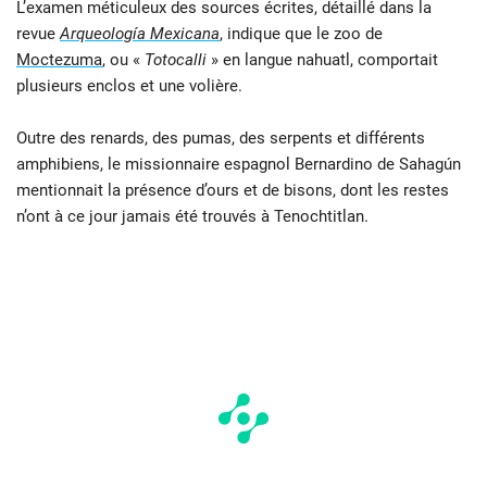
L’examen méticuleux des sources écrites, détaillé dans la
revue
Arqueología Mexicana
, indique que le zoo de
Moctezuma
, ou «
Totocalli
» en langue nahuatl, comportait
plusieurs enclos et une volière.
Outre des renards, des pumas, des serpents et différents
amphibiens, le missionnaire espagnol Bernardino de Sahagún
mentionnait la présence d’ours et de bisons, dont les restes
n’ont à ce jour jamais été trouvés à Tenochtitlan.