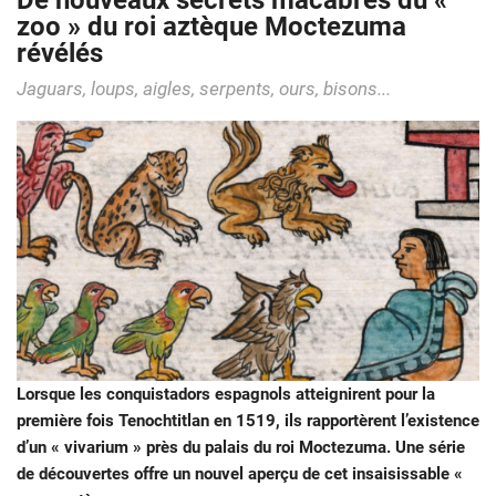
De nouveaux secrets macabres du «
zoo » du roi aztèque Moctezuma
révélés
Jaguars, loups, aigles, serpents, ours, bisons...
Lorsque les conquistadors espagnols atteignirent pour la
première fois Tenochtitlan en 1519, ils rapportèrent l’existence
d’un « vivarium » près du palais du roi Moctezuma. Une série
de découvertes offre un nouvel aperçu de cet insaisissable «