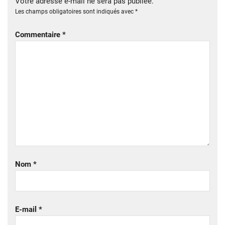
Votre adresse e-mail ne sera pas publiée.
Les champs obligatoires sont indiqués avec
*
Commentaire
*
Nom
*
E-mail
*