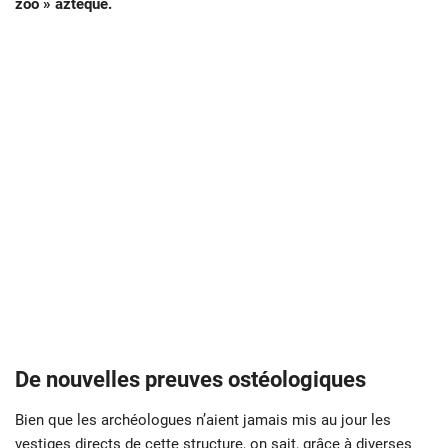
zoo » aztèque.
De nouvelles preuves ostéologiques
Bien que les archéologues n’aient jamais mis au jour les
vestiges directs de cette structure, on sait, grâce à diverses