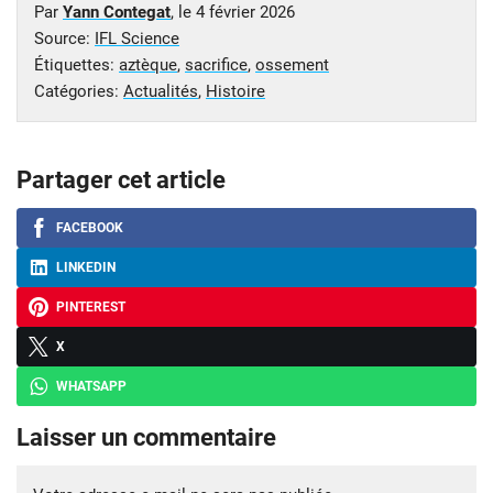
Par
Yann Contegat
, le
4 février 2026
Source:
IFL Science
Étiquettes:
aztèque
,
sacrifice
,
ossement
Catégories:
Actualités
,
Histoire
Partager cet article
FACEBOOK
LINKEDIN
PINTEREST
X
WHATSAPP
Laisser un commentaire