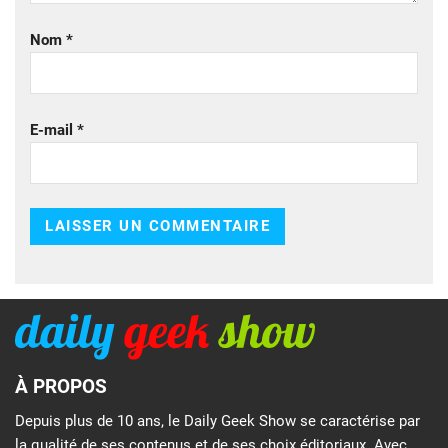
Nom
*
E-mail
*
À PROPOS
Depuis plus de 10 ans, le Daily Geek Show se caractérise par
la qualité de ses contenus et de ses choix éditoriaux. Avec