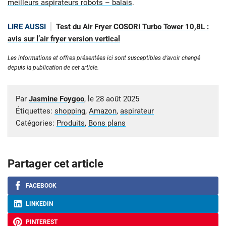
meilleurs aspirateurs robots – balais
.
LIRE AUSSI
Test du Air Fryer COSORI Turbo Tower 10,8L :
avis sur l’air fryer version vertical
Les informations et offres présentées ici sont susceptibles d’avoir changé
depuis la publication de cet article.
Par
Jasmine Foygoo
, le
28 août 2025
Étiquettes:
shopping
,
Amazon
,
aspirateur
Catégories:
Produits
,
Bons plans
Partager cet article
FACEBOOK
LINKEDIN
PINTEREST