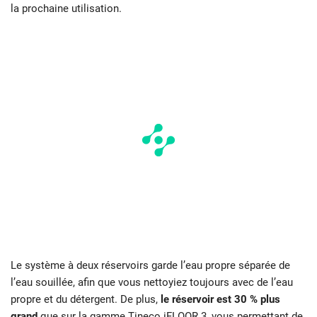
la prochaine utilisation.
Le système à deux réservoirs garde l’eau propre séparée de
l’eau souillée, afin que vous nettoyiez toujours avec de l’eau
propre et du détergent. De plus,
le réservoir est 30 % plus
grand
que sur la gamme Tineco iFLOOR 3, vous permettant de