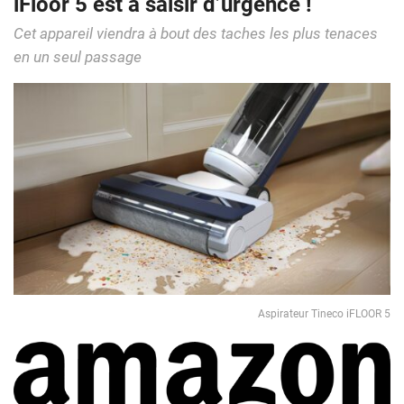
iFloor 5 est à saisir d’urgence !
Cet appareil viendra à bout des taches les plus tenaces
en un seul passage
Aspirateur Tineco iFLOOR 5