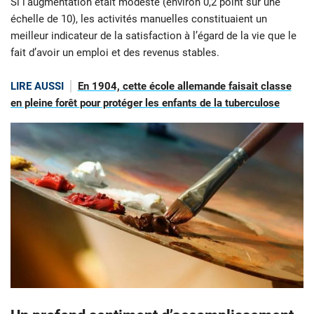
Si l’augmentation était modeste (environ 0,2 point sur une
échelle de 10), les activités manuelles constituaient un
meilleur indicateur de la satisfaction à l’égard de la vie que le
fait d’avoir un emploi et des revenus stables.
LIRE AUSSI
En 1904, cette école allemande faisait classe
en pleine forêt pour protéger les enfants de la tuberculose