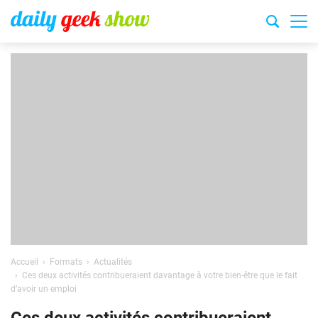
Accueil
Formats
Actualités
Ces deux activités contribueraient davantage à votre bien-être que le fait
d’avoir un emploi