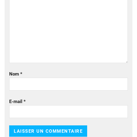
Nom
*
E-mail
*