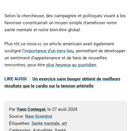
Selon la chercheuse, des campagnes et politiques visant à les
favoriser constituerait un moyen simple d’améliorer notre
santé mentale et notre bien-être global.
Plus tôt ce mois-ci, un article américain avait également
souligné
l’importance d’un tiers-lieu
, permettant de développer
un sentiment d’appartenance et de faire de nouvelles
rencontres, pour être
plus heureux au quotidien
.
LIRE AUSSI
Un exercice sans bouger obtient de meilleurs
résultats que le cardio sur la tension artérielle
Par
Yann Contegat
, le
27 août 2024
Source:
New Scientist
Étiquettes:
Santé mentale
,
art
Catégories:
Actualités
,
Santé