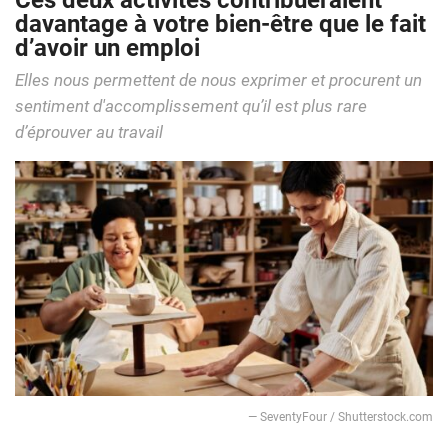
Ces deux activités contribueraient
davantage à votre bien-être que le fait
d’avoir un emploi
Elles nous permettent de nous exprimer et procurent un
sentiment d'accomplissement qu’il est plus rare
d’éprouver au travail
— SeventyFour / Shutterstock.com