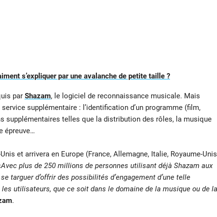
iment s’expliquer par une avalanche de petite taille ?
quis par
Shazam
, le logiciel de reconnaissance musicale. Mais
 service supplémentaire : l’identification d’un programme (film,
ons supplémentaires telles que la distribution des rôles, la musique
ne épreuve…
Unis et arrivera en Europe (France, Allemagne, Italie, Royaume-Unis
«
Avec plus de 250 millions de personnes utilisant déjà Shazam aux
e targuer d’offrir des possibilités d’engagement d’une telle
les utilisateurs, que ce soit dans le domaine de la musique ou de l
zam
.