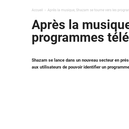
Accueil
Après la musique, Shazam se tourne vers les progra
Après la musique
programmes télé
Shazam se lance dans un nouveau secteur en prése
aux utilisateurs de pouvoir identifier un programm