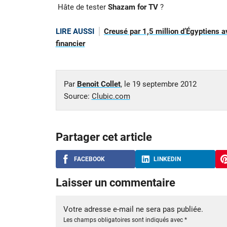
Hâte de tester
Shazam for TV
?
LIRE AUSSI
Creusé par 1,5 million d’Égyptiens a
financier
Par
Benoit Collet
, le
19 septembre 2012
Source:
Clubic.com
Partager cet article
FACEBOOK
LINKEDIN
Laisser un commentaire
Votre adresse e-mail ne sera pas publiée.
Les champs obligatoires sont indiqués avec
*