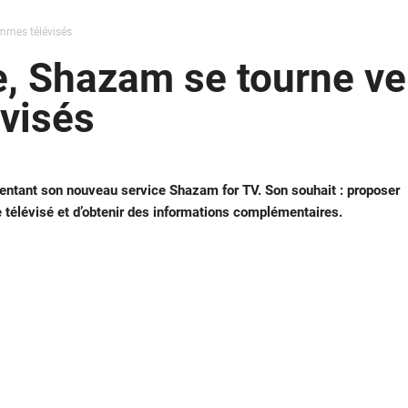
mmes télévisés
, Shazam se tourne ve
visés
ntant son nouveau service Shazam for TV. Son souhait : proposer
e télévisé et d’obtenir des informations complémentaires.