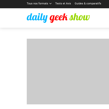
Tous nos formats
Tests et Avis
Guides & comparatifs