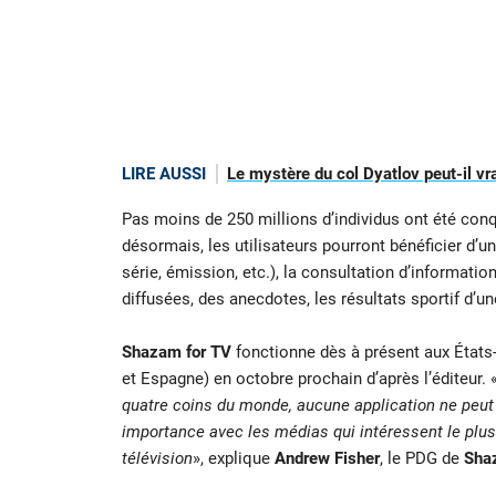
LIRE AUSSI
Le mystère du col Dyatlov peut-il vra
Pas moins de 250 millions d’individus ont été con
désormais, les utilisateurs pourront bénéficier d’un
série, émission, etc.), la consultation d’informati
diffusées, des anecdotes, les résultats sportif d’u
Shazam for TV
fonctionne dès à présent aux États-
et Espagne) en octobre prochain d’après l’éditeur. 
quatre coins du monde, aucune application ne peut s
importance avec les médias qui intéressent le plus 
télévision
», explique
Andrew Fisher
, le PDG de
Sha