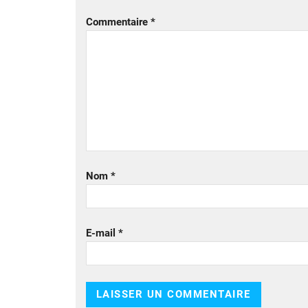
Commentaire
*
Nom
*
E-mail
*