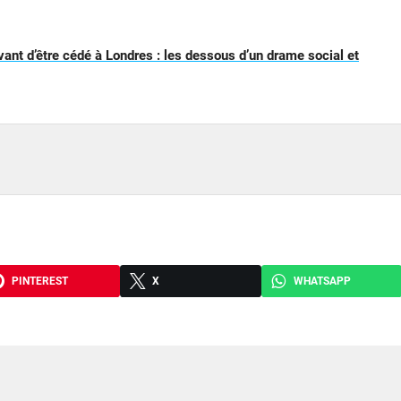
vant d’être cédé à Londres : les dessous d’un drame social et
PINTEREST
X
WHATSAPP