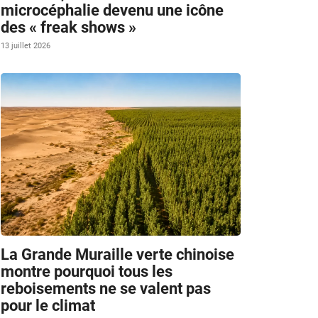
microcéphalie devenu une icône
des « freak shows »
13 juillet 2026
La Grande Muraille verte chinoise
montre pourquoi tous les
reboisements ne se valent pas
pour le climat