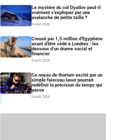
Le mystère du col Dyatlov peut-il
vraiment s’expliquer par une
avalanche de petite taille ?
6 août 2026
Creusé par 1,5 million d’Égyptiens
avant d’être cédé à Londres : les
dessous d’un drame social et
financier
6 août 2026
Ce noyau de thorium excité par un
simple faisceau laser pourrait
redéfinir la précision du temps qui
passe
6 août 2026