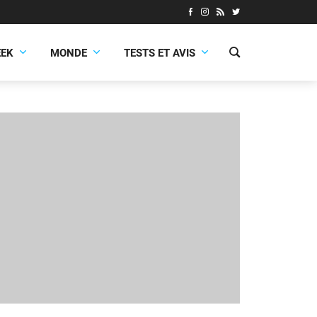
EEK
MONDE
TESTS ET AVIS