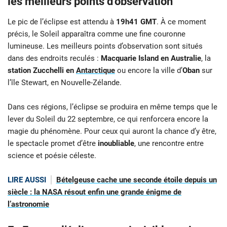
les meilleurs points d’observation
Le pic de l’éclipse est attendu à
19h41 GMT
. À ce moment
précis, le Soleil apparaîtra comme une fine couronne
lumineuse. Les meilleurs points d’observation sont situés
dans des endroits reculés :
Macquarie Island en Australie
, la
station Zucchelli en
Antarctique
ou encore la ville d’
Oban
sur
l’île Stewart, en Nouvelle-Zélande.
Dans ces régions, l’éclipse se produira en même temps que le
lever du Soleil du 22 septembre, ce qui renforcera encore la
magie du phénomène. Pour ceux qui auront la chance d’y être,
le spectacle promet d’être
inoubliable
, une rencontre entre
science et poésie céleste.
LIRE AUSSI
Bételgeuse cache une seconde étoile depuis un
siècle : la NASA résout enfin une grande énigme de
l’astronomie