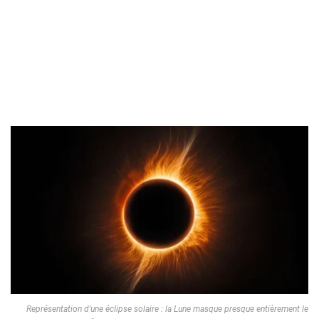
Représentation d’une éclipse solaire : la Lune masque presque entièrement le