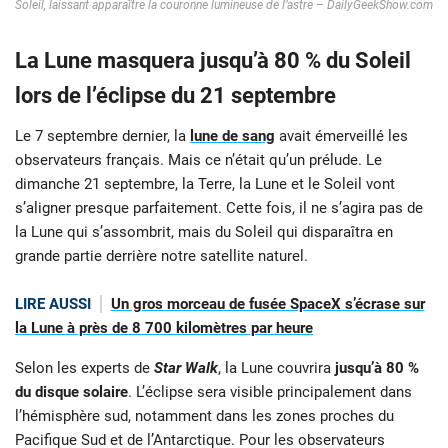
Soleil, laissant apparaître la couronne lumineuse de l’astre – DailyGeekShow.com
La Lune masquera jusqu’à 80 % du Soleil
lors de l’éclipse du 21 septembre
Le 7 septembre dernier, la
lune de sang
avait émerveillé les
observateurs français. Mais ce n’était qu’un prélude. Le
dimanche 21 septembre, la Terre, la Lune et le Soleil vont
s’aligner presque parfaitement. Cette fois, il ne s’agira pas de
la Lune qui s’assombrit, mais du Soleil qui disparaîtra en
grande partie derrière notre satellite naturel.
LIRE AUSSI
Un gros morceau de fusée SpaceX s’écrase sur
la Lune à près de 8 700 kilomètres par heure
Selon les experts de
Star Walk
, la Lune couvrira
jusqu’à 80 %
du disque solaire
. L’éclipse sera visible principalement dans
l’hémisphère sud, notamment dans les zones proches du
Pacifique Sud et de l’Antarctique. Pour les observateurs